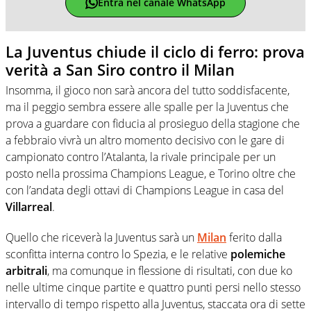
Entra nel canale WhatsApp
La Juventus chiude il ciclo di ferro: prova
verità a San Siro contro il Milan
Insomma, il gioco non sarà ancora del tutto soddisfacente,
ma il peggio sembra essere alle spalle per la Juventus che
prova a guardare con fiducia al prosieguo della stagione che
a febbraio vivrà un altro momento decisivo con le gare di
campionato contro l’Atalanta, la rivale principale per un
posto nella prossima Champions League, e Torino oltre che
con l’andata degli ottavi di Champions League in casa del
Villarreal
.
Quello che riceverà la Juventus sarà un
Milan
ferito dalla
sconfitta interna contro lo Spezia, e le relative
polemiche
arbitrali
, ma comunque in flessione di risultati, con due ko
nelle ultime cinque partite e quattro punti persi nello stesso
intervallo di tempo rispetto alla Juventus, staccata ora di sette