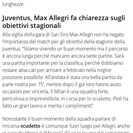
lunghezze.
Juventus, Max Allegri fa chiarezza sugli
obiettivi stagionali
Alla vigilia della gara di San Siro Max Allegri non ha negato
l’importanza del match per gli obiettivi della stagione della
Juventus: “Stiamo vivendo un buon momento ma il percorso
è ancora lunga perché mancano ancora tante partite. Sarà
una partita importante per la classifica, perché dobbiamo
restare attaccati per arrivare a febbraio nella miglior
posizione possibile. All’andata è stata una bella partita da
parte nostra per 75′, mentre dopo il gol loro hanno avuto
occasioni per vincerla. Il Milan è una squadra forte,
pericolosa e imprevedibile, in corsa per lo scudetto. Pioli ha
fatto un gran lavoro e merita i complimenti”.
Nonostante il buon momento della squadra parlare di
rincorsa
scudetto
è comunque fuori luogo per Allegri, anche
in caso di vittoria al “Meazza”: “O ce le levano dal campionato