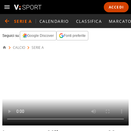
ACCEDI
SERIE A
CALENDARIO
CLASSIFICA
MARCATO
Seguici su:
Google Discover
Fonti preferite
CALCIO
SERIE A