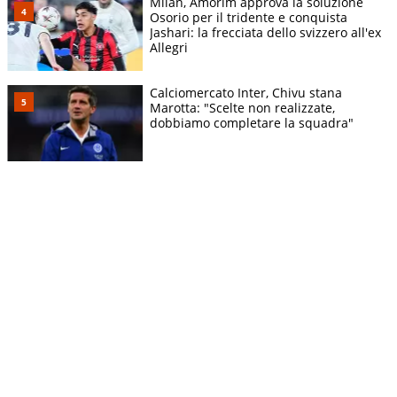
Milan, Amorim approva la soluzione
Osorio per il tridente e conquista
Jashari: la frecciata dello svizzero all'ex
Allegri
Calciomercato Inter, Chivu stana
Marotta: "Scelte non realizzate,
dobbiamo completare la squadra"