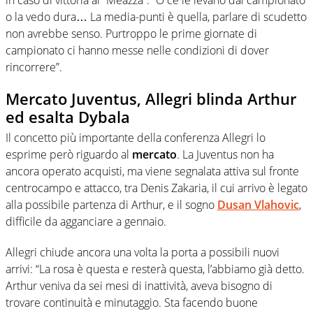
o la vedo dura… La media-punti è quella, parlare di scudetto
non avrebbe senso. Purtroppo le prime giornate di
campionato ci hanno messe nelle condizioni di dover
rincorrere”.
Mercato Juventus, Allegri blinda Arthur
ed esalta Dybala
Il concetto più importante della conferenza Allegri lo
esprime però riguardo al
mercato
. La Juventus non ha
ancora operato acquisti, ma viene segnalata attiva sul fronte
centrocampo e attacco, tra Denis Zakaria, il cui arrivo è legato
alla possibile partenza di Arthur, e il sogno
Dusan Vlahovic
,
difficile da agganciare a gennaio.
Allegri chiude ancora una volta la porta a possibili nuovi
arrivi: “La rosa è questa e resterà questa, l’abbiamo già detto.
Arthur veniva da sei mesi di inattività, aveva bisogno di
trovare continuità e minutaggio. Sta facendo buone