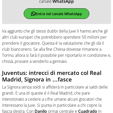
canale
WhatsApp
Entra nel canale WhatsApp
Va aggiunto che gli stessi dubbi della Juve li hanno anche gli
altri club europei che potrebbero spendere 50 milioni per
prendere il giocatore. Questa è la valutazione che gli dà il
club bianconero. Se alla fine Chiesa dovesse rimanere a
Torino, allora si farà il possibile per riportarlo in condizione e,
chissà, provare a venderlo a gennaio.
Juventus: intrecci di mercato col Real
Madrid, Signora in …fasce
La Signora senza soldi si affiderà in particolare ai saldi delle
grandi. E una di queste è il Real Madrid, che pare
intenzionato a cedere a cifre umane alcuni giocatori che
interessano la Juve. Si punta in particolare a chi copre la
fascia destra. Con
Danilo
ormai centrale e
Cuadrado
in