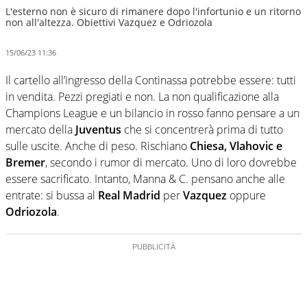
L'esterno non è sicuro di rimanere dopo l'infortunio e un ritorno
non all'altezza. Obiettivi Vazquez e Odriozola
15/06/23 11:36
Il cartello all’ingresso della Continassa potrebbe essere: tutti
in vendita. Pezzi pregiati e non. La non qualificazione alla
Champions League e un bilancio in rosso fanno pensare a un
mercato della
Juventus
che si concentrerà prima di tutto
sulle uscite. Anche di peso. Rischiano
Chiesa, Vlahovic e
Bremer
, secondo i rumor di mercato. Uno di loro dovrebbe
essere sacrificato. Intanto, Manna & C. pensano anche alle
entrate: si bussa al
Real Madrid
per
Vazquez
oppure
Odriozola
.