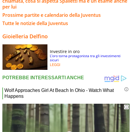
chiamata, cosa si aspetta Spalletti ma è un esame anche
per lui
Prossime partite e calendario della Juventus
Tutte le notizie della Juventus
Gioielleria Delfino
Investire in oro
L’oro torna protagonista tra gli investimenti
sicuri
LEGGI