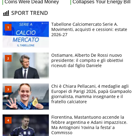
SPORT TREND
Tabellone Calciomercato Serie A.
Movimenti, acquisti e cessioni: estate
2026-27
Ostiamare, Alberto De Rossi nuovo
presidente: il compito e gli obiettivi
ricevuti dal figlio Daniele
Chi è Chiara Pellacani, 4 medaglie agli
Europei di Parigi 2026, papà Giampaolo
giornalista, mamma insegnante e il
fratello calciatore
Fiorentina, Mastantuono accende la
febbre argentina e Adani impazzisce.
Ma Antognoni ‘rovina la festa’ a
Commisso