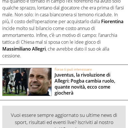
ma quando è tornato in campo l’ex fiorentino ha avuto solo
qualche sprazzo, lontano dal giocatore che era prima di farsi
male. Non solo: in casa bianconera si temono ricadute. In
più, il costo dell’operazione per acquistarlo dalla
Fiorentina
incide molto sul bilancio come costo annuo di
ammortamento. Infine, c’è un motivo di campo: l’anarchia
tattica di Chiesa mal si sposa con le idee gioco di
Massimiliano Allegri
, che avrebbe dato il suo ok alla
cessione.
Forse ti può interessare
Juventus, la rivoluzione di
Allegri: Pogba cambia ruolo,
quante novità, ecco come
giocherà
Vuoi essere sempre aggiornato su ultime news di
sport, risultati ed eventi live? Iscriviti al nostro