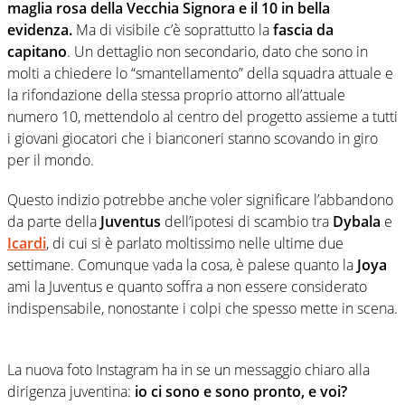
maglia rosa della Vecchia Signora e il 10 in bella
evidenza.
Ma di visibile c’è soprattutto la
fascia da
capitano
. Un dettaglio non secondario, dato che sono in
molti a chiedere lo “smantellamento” della squadra attuale e
la rifondazione della stessa proprio attorno all’attuale
numero 10, mettendolo al centro del progetto assieme a tutti
i giovani giocatori che i bianconeri stanno scovando in giro
per il mondo.
Questo indizio potrebbe anche voler significare l’abbandono
da parte della
Juventus
dell’ipotesi di scambio tra
Dybala
e
Icardi
, di cui si è parlato moltissimo nelle ultime due
settimane. Comunque vada la cosa, è palese quanto la
Joya
ami la Juventus e quanto soffra a non essere considerato
indispensabile, nonostante i colpi che spesso mette in scena.
La nuova foto Instagram ha in se un messaggio chiaro alla
dirigenza juventina:
io ci sono e sono pronto, e voi?