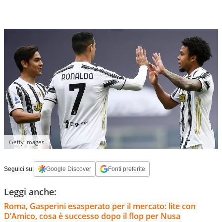
Getty Images
Seguici su:
Google Discover
Fonti preferite
Leggi anche:
Roma, Gasperini esasperato per il mercato: lite con
D’Amico, cosa è successo dopo il flop per Nusa