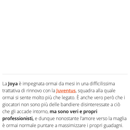
La
Joya
è impegnata ormai da mesi in una difficilissima
trattativa di rinnovo con la
Juventus
, squadra alla quale
ormai si sente molto più che legato. È anche vero però che i
giocatori non sono più delle bandiere disinteressate a ciò
che gli accade intorno,
ma sono veri e propri
professionisti,
e dunque nonostante l’amore verso la maglia
è ormai normale puntare a massimizzare i propri guadagni.