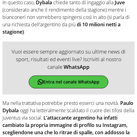
In questo caso,
Dybala
chiede tanto di ingaggio alla
Juve
(considerato anche il rendimento della stagione) mentre i
bianconeri non vorrebbero spingersi così in alto (si parla di
una richiesta dell’argentino da più
di 10 milioni netti a
stagione)
.
Vuoi essere sempre aggiornato su ultime news di
sport, risultati ed eventi live? Iscriviti al nostro
canale
WhatsApp
Entra nel canale WhatsApp
Ma nella trattativa potrebbe presto esserci una novità.
Paulo
Dybala
oggi ha letteralmente scaldato il cuore dei tifosi della
Juventus via social.
L’attaccante argentino ha infatti
cambiato la propria immagine di profilo su Instagram,
scegliendone una che lo ritrae di spalle, con addosso la