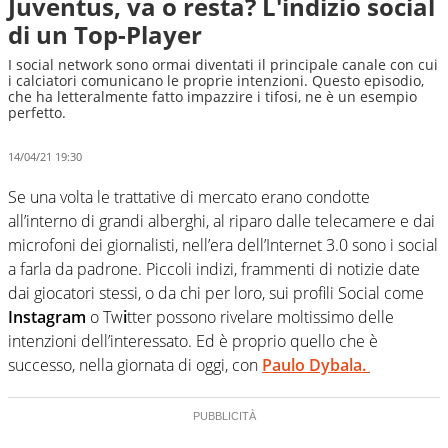
Juventus, va o resta? L'indizio social
di un Top-Player
I social network sono ormai diventati il principale canale con cui
i calciatori comunicano le proprie intenzioni. Questo episodio,
che ha letteralmente fatto impazzire i tifosi, ne è un esempio
perfetto.
14/04/21 19:30
Se una volta le trattative di mercato erano condotte
all’interno di grandi alberghi, al riparo dalle telecamere e dai
microfoni dei giornalisti, nell’era dell’Internet 3.0 sono i social
a farla da padrone. Piccoli indizi, frammenti di notizie date
dai giocatori stessi, o da chi per loro, sui profili Social come
Instagram
o Tw
i
tter possono rivelare moltissimo delle
intenzioni dell’interessato. Ed è proprio quello che è
successo, nella giornata di oggi, con
Paulo Dybala.