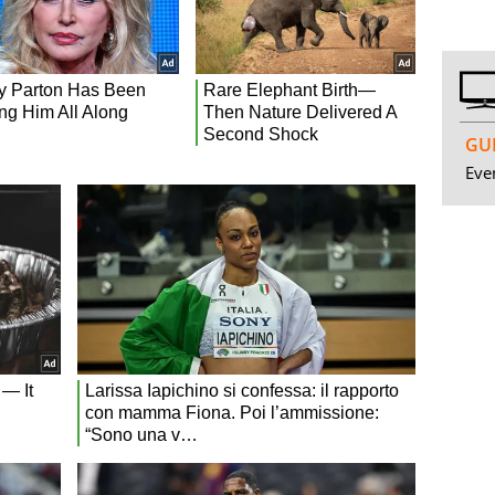
GUI
Even