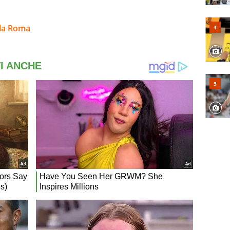
lla Roma