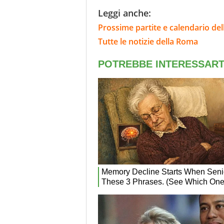
Leggi anche:
Prossime partite e calendario de
Tutte le notizie della Roma