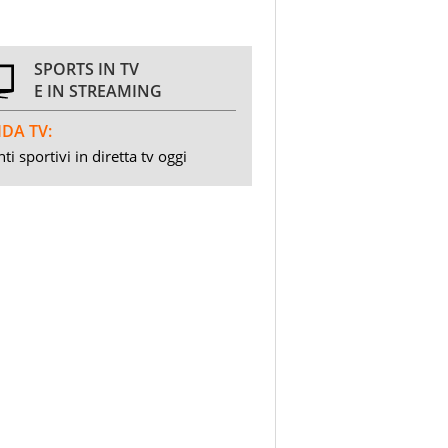
SPORTS IN TV
E IN STREAMING
DA TV:
ti sportivi in diretta tv oggi