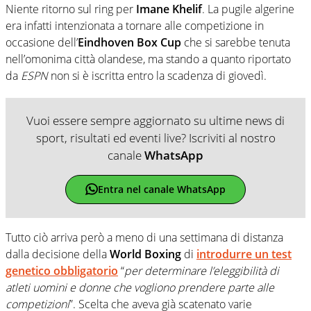
Niente ritorno sul ring per
Imane Khelif
. La pugile algerine
era infatti intenzionata a tornare alle competizione in
occasione dell’
Eindhoven Box Cup
che si sarebbe tenuta
nell’omonima città olandese, ma stando a quanto riportato
da
ESPN
non si è iscritta entro la scadenza di giovedì.
Vuoi essere sempre aggiornato su ultime news di
sport, risultati ed eventi live? Iscriviti al nostro
canale
WhatsApp
Entra nel canale WhatsApp
Tutto ciò arriva però a meno di una settimana di distanza
dalla decisione della
World Boxing
di
introdurre un test
genetico obbligatorio
“
per determinare l’eleggibilità di
atleti uomini e donne che vogliono prendere parte alle
competizioni
”. Scelta che aveva già scatenato varie