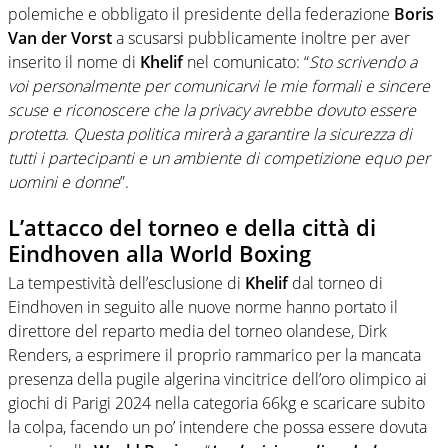
polemiche e obbligato il presidente della federazione
Boris
Van der Vorst
a scusarsi pubblicamente inoltre per aver
inserito il nome di
Khelif
nel comunicato: “
Sto scrivendo a
voi personalmente per comunicarvi le mie formali e sincere
scuse e riconoscere che la privacy avrebbe dovuto essere
protetta. Questa politica mirerà a garantire la sicurezza di
tutti i partecipanti e un ambiente di competizione equo per
uomini e donne
”.
L’attacco del torneo e della città di
Eindhoven alla World Boxing
La tempestività dell’esclusione di
Khelif
dal torneo di
Eindhoven in seguito alle nuove norme hanno portato il
direttore del reparto media del torneo olandese, Dirk
Renders, a esprimere il proprio rammarico per la mancata
presenza della pugile algerina vincitrice dell’oro olimpico ai
giochi di Parigi 2024 nella categoria 66kg e scaricare subito
la colpa, facendo un po’ intendere che possa essere dovuta