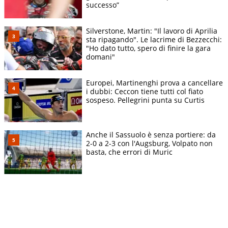
successo”
Silverstone, Martin: "Il lavoro di Aprilia
sta ripagando". Le lacrime di Bezzecchi:
"Ho dato tutto, spero di finire la gara
domani"
Europei, Martinenghi prova a cancellare
i dubbi: Ceccon tiene tutti col fiato
sospeso. Pellegrini punta su Curtis
Anche il Sassuolo è senza portiere: da
2-0 a 2-3 con l'Augsburg, Volpato non
basta, che errori di Muric