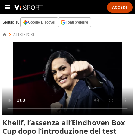
ACCEDI
Seguici su:
Google Discover
Fonti preferite
ALTRI SPORT
Khelif, l’assenza all’Eindhoven Box
Cup dopo l’introduzione del test