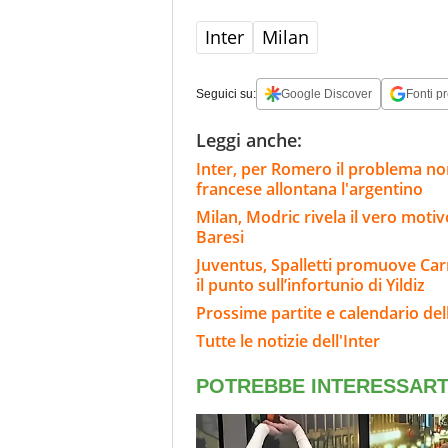
Inter
Milan
Seguici su:
Google Discover
Fonti pr
Leggi anche:
Inter, per Romero il problema non
francese allontana l'argentino
Milan, Modric rivela il vero motiv
Baresi
Juventus, Spalletti promuove Carn
il punto sull’infortunio di Yildiz
Prossime partite e calendario dell
Tutte le notizie dell'Inter