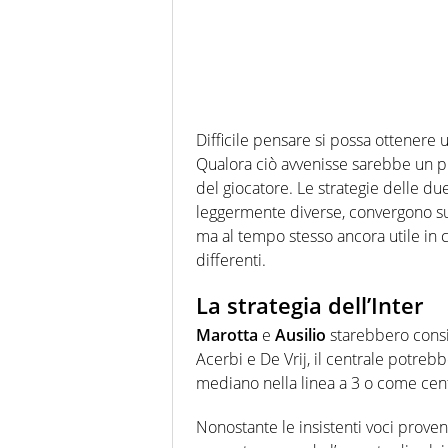
Difficile pensare si possa ottenere 
Qualora ciò avvenisse sarebbe un pi
del giocatore. Le strategie delle d
leggermente diverse, convergono s
ma al tempo stesso ancora utile in c
differenti.
La strategia dell’Inter
Marotta
e
Ausilio
starebbero con
Acerbi e De Vrij, il centrale potrebb
mediano nella linea a 3 o come cent
Nonostante le insistenti voci proven