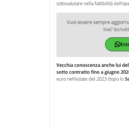
sottovalutare nella fattibilità dell’o
Vuoi essere sempre aggiornat
live? Iscrivi
Ent
Vecchia conoscenza anche lui del
sotto contratto fino a giugno 20
euro nell’estate del 2023 dopo lo
S