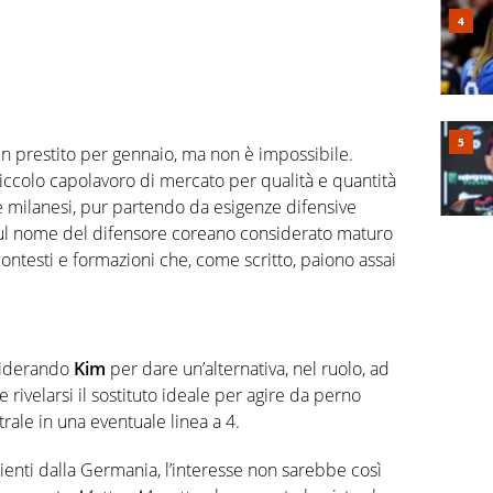
un prestito per gennaio, ma non è impossibile.
ccolo capolavoro di mercato per qualità e quantità
ue milanesi, pur partendo da esigenze difensive
ul nome del difensore coreano considerato maturo
ontesti e formazioni che, come scritto, paiono assai
siderando
Kim
per dare un’alternativa, nel ruolo, ad
e rivelarsi il sostituto ideale per agire da perno
rale in una eventuale linea a 4.
ienti dalla Germania, l’interesse non sarebbe così