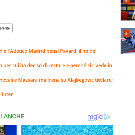
eferite
 è l'Atletico Madrid bensì Pavard: il no del
o per cui ha deciso di restare e perché si rivede in
evali e Massara ma frena su Alajbegovic titolare:
'Inter