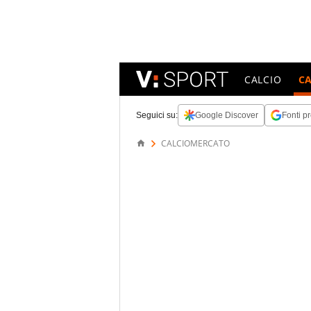
CALCIO
C
Seguici su:
Google Discover
Fonti pr
CALCIOMERCATO