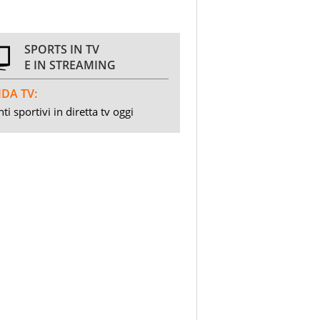
SPORTS IN TV
E IN STREAMING
DA TV:
ti sportivi in diretta tv oggi