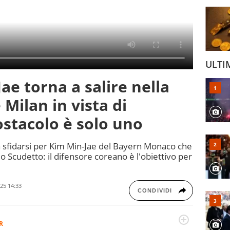
ULTI
ae torna a salire nella
e Milan in vista di
ostacolo è solo uno
a sfidarsi per Kim Min-Jae del Bayern Monaco che
lo Scudetto: il difensore coreano è l'obiettivo per
25 14:33
CONDIVIDI
R