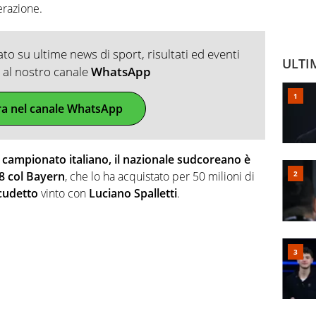
perazione.
o su ultime news di sport, risultati ed eventi
ULTI
ti al nostro canale
WhatsApp
ra nel canale WhatsApp
 campionato italiano, il nazionale sudcoreano è
28 col Bayern
, che lo ha acquistato per 50 milioni di
cudetto
vinto con
Luciano
Spalletti
.