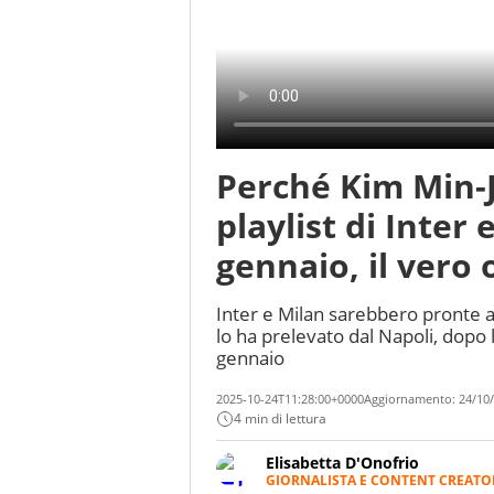
Perché Kim Min-J
playlist di Inter 
gennaio, il vero 
Inter e Milan sarebbero pronte 
lo ha prelevato dal Napoli, dopo 
gennaio
2025-10-24T11:28:00+0000
Aggiornamento:
24/10/
4 min di lettura
Elisabetta D'Onofrio
GIORNALISTA E CONTENT CREATO