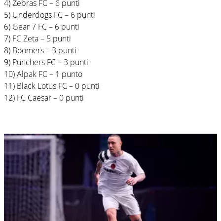
4) Zebras FC – 6 punti
5) Underdogs FC – 6 punti
6) Gear 7 FC – 6 punti
7) FC Zeta – 5 punti
8) Boomers – 3 punti
9) Punchers FC – 3 punti
10) Alpak FC – 1 punto
11) Black Lotus FC – 0 punti
12) FC Caesar – 0 punti