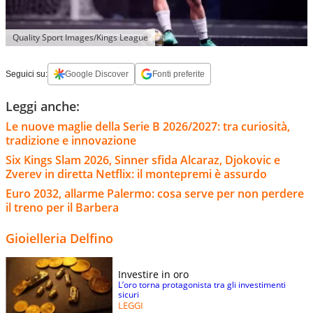
Quality Sport Images/Kings League
Seguici su:
Google Discover
Fonti preferite
Leggi anche:
Le nuove maglie della Serie B 2026/2027: tra curiosità,
tradizione e innovazione
Six Kings Slam 2026, Sinner sfida Alcaraz, Djokovic e
Zverev in diretta Netflix: il montepremi è assurdo
Euro 2032, allarme Palermo: cosa serve per non perdere
il treno per il Barbera
Gioielleria Delfino
Investire in oro
L’oro torna protagonista tra gli investimenti
sicuri
LEGGI