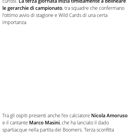
curiosi.
La terza giornata inizia timidamente a delineare
le gerarchie di campionato
, tra squadre che confermano
l’ottimo avvio di stagione e Wild Cards di una certa
importanza.
Tra gli ospiti presenti anche l’ex calciatore
Nicola Amoruso
e il cantante
Marco Masini
, che ha lanciato il dado
spartiacque nella partita dei Boomers. Terza sconfitta