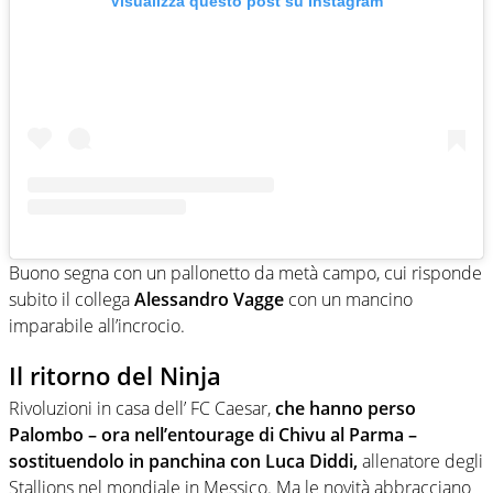
Visualizza questo post su Instagram
Buono segna con un pallonetto da metà campo, cui risponde
subito il collega
Alessandro Vagge
con un mancino
imparabile all’incrocio.
Il ritorno del Ninja
Rivoluzioni in casa dell’ FC Caesar,
che hanno perso
Palombo – ora nell’entourage di Chivu al Parma –
sostituendolo in panchina con Luca Diddi,
allenatore degli
Stallions nel mondiale in Messico. Ma le novità abbracciano