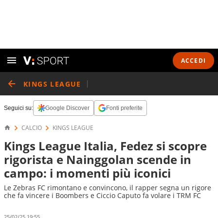
ACCEDI
KINGS LEAGUE
Seguici su:
Google Discover
Fonti preferite
CALCIO
KINGS LEAGUE
Kings League Italia, Fedez si scopre
rigorista e Nainggolan scende in
campo: i momenti più iconici
Le Zebras FC rimontano e convincono, il rapper segna un rigore
che fa vincere i Boombers e Ciccio Caputo fa volare i TRM FC
25/02/25 19:55