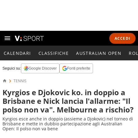
ACCEDI
CALENDARI
CLASSIFICHE
AUSTRALIAN OPEN
RO
Seguici su:
Google Discover
Fonti preferite
TENNIS
Kyrgios e Djokovic ko. in doppio a
Brisbane e Nick lancia l'allarme: "Il
polso non va". Melbourne a rischio?
Kyrgios esce anche in doppio (assieme a Djokovic) nel torneo di
Brisbane e mette in dubbio partecipazione agli Australian
Open: Il polso non va bene