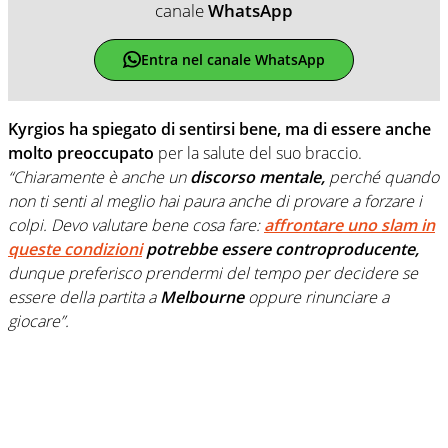
canale
WhatsApp
Entra nel canale WhatsApp
Kyrgios ha spiegato di sentirsi bene, ma di essere anche
molto preoccupato
per la salute del suo braccio.
“Chiaramente è anche un
discorso mentale,
perché quando
non ti senti al meglio hai paura anche di provare a forzare i
colpi. Devo valutare bene cosa fare:
affrontare uno slam in
queste condizioni
potrebbe essere controproducente,
dunque preferisco prendermi del tempo per decidere se
essere della partita a
Melbourne
oppure rinunciare a
giocare”.