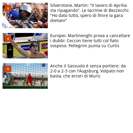
Silverstone, Martin: "Il lavoro di Aprilia
sta ripagando". Le lacrime di Bezzecchi:
"Ho dato tutto, spero di finire la gara
domani"
Europei, Martinenghi prova a cancellare
i dubbi: Ceccon tiene tutti col fiato
sospeso. Pellegrini punta su Curtis
Anche il Sassuolo è senza portiere: da
2-0 a 2-3 con l'Augsburg, Volpato non
basta, che errori di Muric