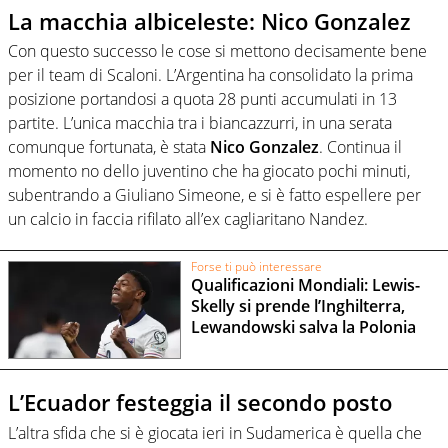
La macchia albiceleste: Nico Gonzalez
Con questo successo le cose si mettono decisamente bene
per il team di Scaloni. L’Argentina ha consolidato la prima
posizione portandosi a quota 28 punti accumulati in 13
partite. L’unica macchia tra i biancazzurri, in una serata
comunque fortunata, è stata
Nico Gonzalez
. Continua il
momento no dello juventino che ha giocato pochi minuti,
subentrando a Giuliano Simeone, e si è fatto espellere per
un calcio in faccia rifilato all’ex cagliaritano Nandez.
Forse ti può interessare
Qualificazioni Mondiali: Lewis-
Skelly si prende l’Inghilterra,
Lewandowski salva la Polonia
L’Ecuador festeggia il secondo posto
L’altra sfida che si è giocata ieri in Sudamerica è quella che