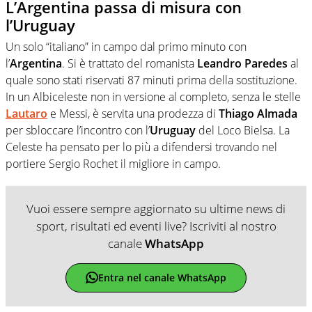
L’Argentina passa di misura con
l’Uruguay
Un solo “italiano” in campo dal primo minuto con
l’
Argentina
. Si è trattato del romanista
Leandro Paredes
al
quale sono stati riservati 87 minuti prima della sostituzione.
In un Albiceleste non in versione al completo, senza le stelle
Lautaro
e Messi, è servita una prodezza di
Thiago Almada
per sbloccare l’incontro con l’
Uruguay
del Loco Bielsa. La
Celeste ha pensato per lo più a difendersi trovando nel
portiere Sergio Rochet il migliore in campo.
Vuoi essere sempre aggiornato su ultime news di
sport, risultati ed eventi live? Iscriviti al nostro
canale
WhatsApp
Entra nel canale WhatsApp