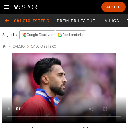
ACCEDI
CALCIO ESTERO
PREMIER LEAGUE
LA LIGA
Seguici su:
Google Discover
Fonti preferite
CALCIO
CALCIO ESTERO