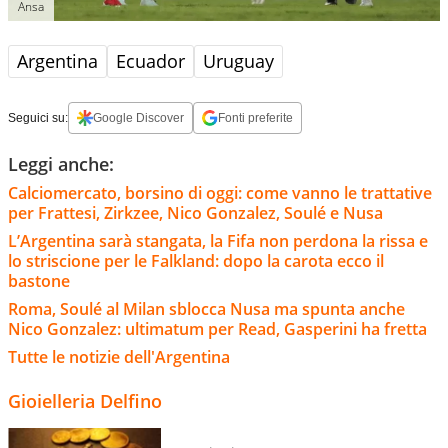
Ansa
Argentina
Ecuador
Uruguay
Seguici su:
Google Discover
Fonti preferite
Leggi anche:
Calciomercato, borsino di oggi: come vanno le trattative
per Frattesi, Zirkzee, Nico Gonzalez, Soulé e Nusa
L’Argentina sarà stangata, la Fifa non perdona la rissa e
lo striscione per le Falkland: dopo la carota ecco il
bastone
Roma, Soulé al Milan sblocca Nusa ma spunta anche
Nico Gonzalez: ultimatum per Read, Gasperini ha fretta
Tutte le notizie dell'Argentina
Gioielleria Delfino