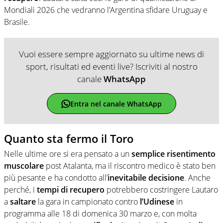
Mondiali 2026 che vedranno l’Argentina sfidare Uruguay e
Brasile.
Vuoi essere sempre aggiornato su ultime news di
sport, risultati ed eventi live? Iscriviti al nostro
canale
WhatsApp
Entra nel canale WhatsApp
Quanto sta fermo il Toro
Nelle ultime ore si era pensato a un
semplice risentimento
muscolare
post Atalanta, ma il riscontro medico è stato ben
più pesante e ha condotto all’
inevitabile
decisione
. Anche
perché, i
tempi di recupero
potrebbero costringere Lautaro
a
saltare
la gara in campionato contro
l’Udinese
in
programma alle 18 di domenica 30 marzo e, con molta