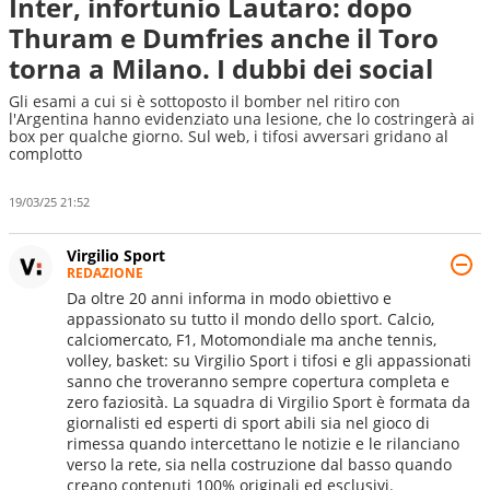
Inter, infortunio Lautaro: dopo
Thuram e Dumfries anche il Toro
torna a Milano. I dubbi dei social
Gli esami a cui si è sottoposto il bomber nel ritiro con
l'Argentina hanno evidenziato una lesione, che lo costringerà ai
box per qualche giorno. Sul web, i tifosi avversari gridano al
complotto
19/03/25 21:52
Virgilio Sport
REDAZIONE
Da oltre 20 anni informa in modo obiettivo e
appassionato su tutto il mondo dello sport. Calcio,
calciomercato, F1, Motomondiale ma anche tennis,
volley, basket: su Virgilio Sport i tifosi e gli appassionati
sanno che troveranno sempre copertura completa e
zero faziosità. La squadra di Virgilio Sport è formata da
giornalisti ed esperti di sport abili sia nel gioco di
rimessa quando intercettano le notizie e le rilanciano
verso la rete, sia nella costruzione dal basso quando
creano contenuti 100% originali ed esclusivi.