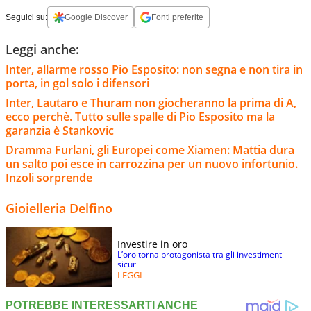
Seguici su:
Google Discover
Fonti preferite
Leggi anche:
Inter, allarme rosso Pio Esposito: non segna e non tira in
porta, in gol solo i difensori
Inter, Lautaro e Thuram non giocheranno la prima di A,
ecco perchè. Tutto sulle spalle di Pio Esposito ma la
garanzia è Stankovic
Dramma Furlani, gli Europei come Xiamen: Mattia dura
un salto poi esce in carrozzina per un nuovo infortunio.
Inzoli sorprende
Gioielleria Delfino
Investire in oro
L’oro torna protagonista tra gli investimenti
sicuri
LEGGI