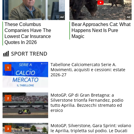
SPORT TREND
Tabellone Calciomercato Serie A.
Movimenti, acquisti e cessioni: estate
2026-27
MotoGP, GP di Gran Bretagna: a
Silverstone trionfa Fernandez, podio
tutto Aprilia. Bezzecchi stremato ed
eroico
MotoGP, Silverstone, Gara Sprint: volano
le Aprilia, tripletta sul podio. Le Ducati