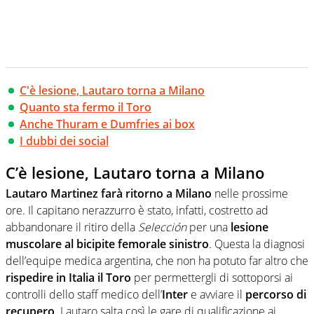
C'è lesione, Lautaro torna a Milano
Quanto sta fermo il Toro
Anche Thuram e Dumfries ai box
I dubbi dei social
C’è lesione, Lautaro torna a Milano
Lautaro Martinez farà ritorno a Milano
nelle prossime
ore. Il capitano nerazzurro è stato, infatti, costretto ad
abbandonare il ritiro della
Selección
per una
lesione
muscolare al bicipite femorale sinistro
. Questa la diagnosi
dell’equipe medica argentina, che non ha potuto far altro che
rispedire in Italia il Toro
per permettergli di sottoporsi ai
controlli dello staff medico dell’
Inter
e avviare il
percorso di
recupero
. Lautaro salta così le gare di qualificazione ai