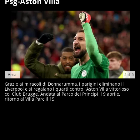
Psg-Aston Villa
Ansa
5
di
5
Grazie ai miracoli di Donnarumma, i parigini eliminano il
Liverpool e si regalano i quarti contro l’Aston Villa vittorioso
col Club Brugge. Andata al Parco dei Principi il 9 aprile,
ritorno al Villa Parc il 15.