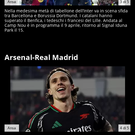
Ansa
3
di
5
Nella medesima metà di tabellone dell’Inter va in scena sfida
tra Barcellona e Borussia Dortmund. I catalani hanno
superato il Benfica, i tedeschi i francesi del Lille. Andata al
Camp Nou è in programma il 9 aprile, ritorno al Signal Iduna
Park il 15.
Arsenal-Real Madrid
Ansa
4
di
5