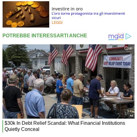
Investire in oro
L’oro torna protagonista tra gli investimenti
sicuri
LEGGI