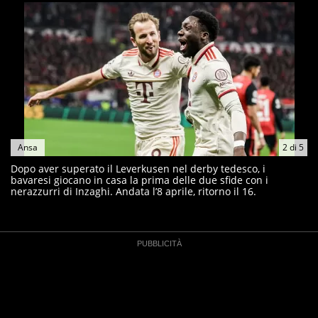
Ansa
2
di
5
Dopo aver superato il Leverkusen nel derby tedesco, i
bavaresi giocano in casa la prima delle due sfide con i
nerazzurri di Inzaghi. Andata l’8 aprile, ritorno il 16.