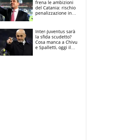
frena le ambizioni
del Catania: rischio
penalizzazione in
classifica, cosa
succede?
Inter-Juventus sarà
la sfida scudetto?
Cosa manca a Chivu
e Spalletti, oggi il
primo antipasto