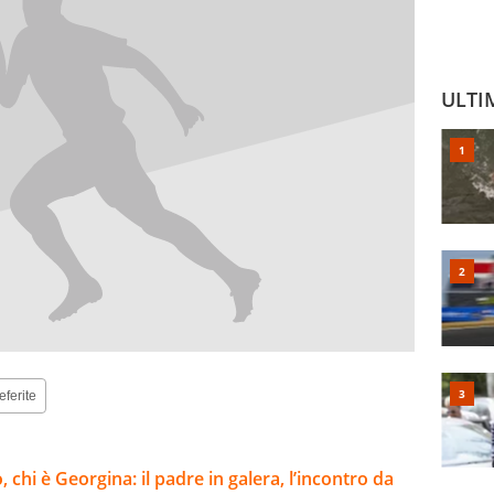
ULTI
eferite
 chi è Georgina: il padre in galera, l’incontro da