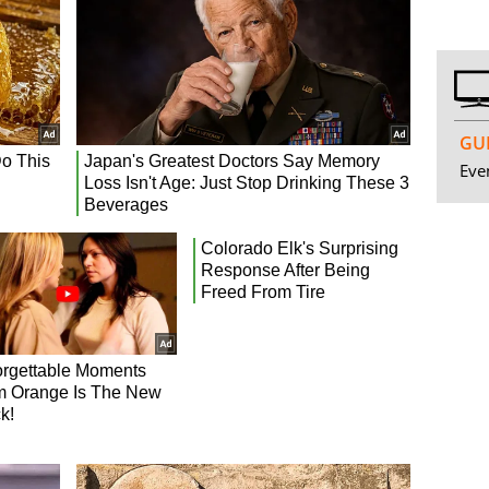
GUI
Even