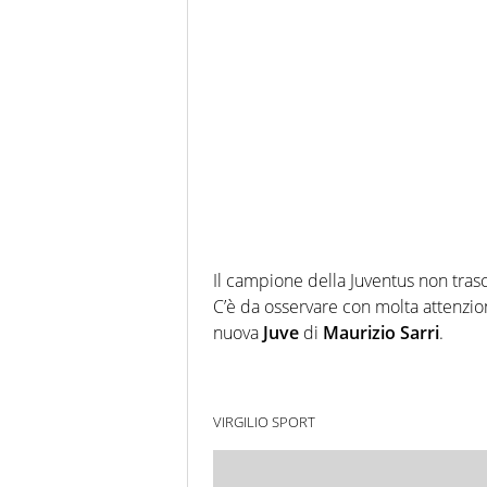
Il campione della Juventus non tras
C’è da osservare con molta attenzio
nuova
Juve
di
Maurizio
Sarri
.
VIRGILIO SPORT