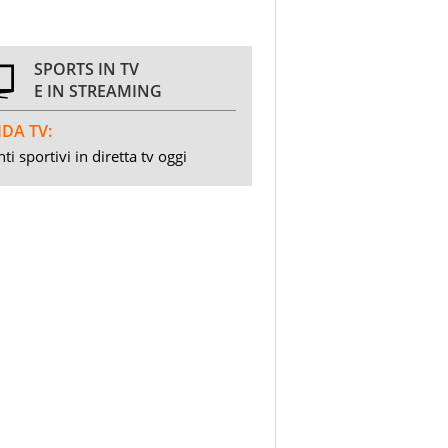
SPORTS IN TV
E IN STREAMING
DA TV:
ti sportivi in diretta tv oggi