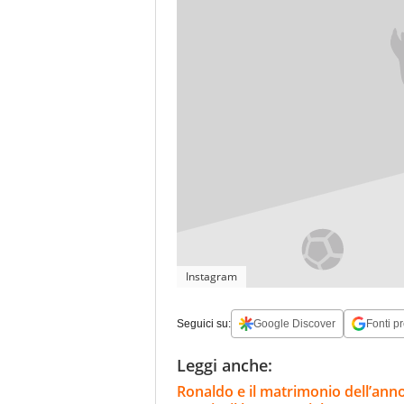
Instagram
Seguici su:
Google Discover
Fonti pr
Leggi anche:
Ronaldo e il matrimonio dell’anno,