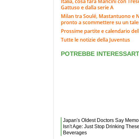
Italia, cosa farà Mancini con Tre
Gattuso e dalla serie A
Milan tra Soulé, Mastantuono e 
pronto a scommettere su un talen
Prossime partite e calendario del
Tutte le notizie della Juventus