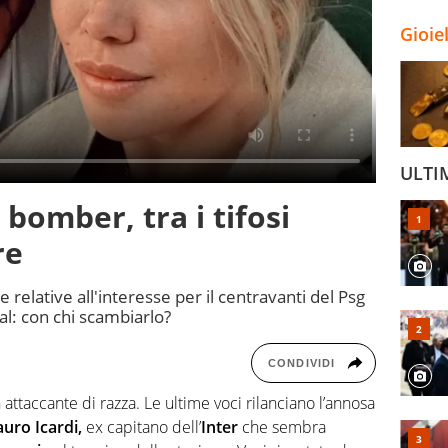
Gioie
ULTI
 bomber, tra i tifosi
re
e relative all'interesse per il centravanti del Psg
al: con chi scambiarlo?
CONDIVIDI
 attaccante di razza. Le ultime voci rilanciano l’annosa
uro Icardi,
ex capitano dell’
Inter
che sembra