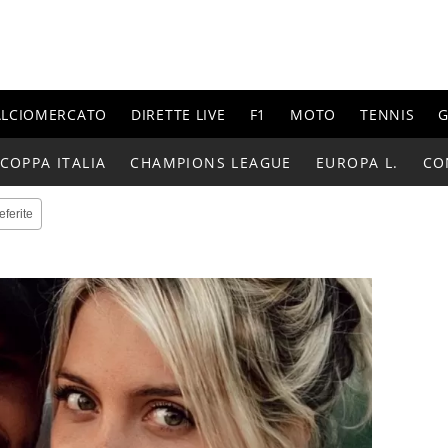
ALCIOMERCATO
DIRETTE LIVE
F1
MOTO
TENNIS
G
COPPA ITALIA
CHAMPIONS LEAGUE
EUROPA L.
CO
eferite