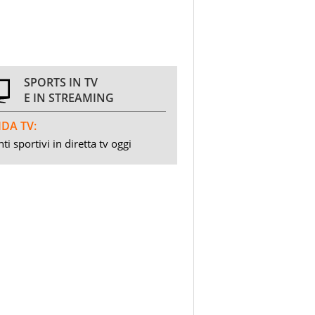
SPORTS IN TV
E IN STREAMING
DA TV:
ti sportivi in diretta tv oggi