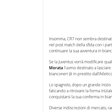
Insomma, CR7 non sembra destinato 
nel post match della sfida con i par
continuare la sua avventura in bian
Se la Juventus vorrà modificare qual
Morata
l’uomo destinato a lasciare
bianconeri (è in prestito dall’Atleti
Lo spagnolo, dopo un grande inizio 
faticando a ritrovare la forma inizia
conquistarsi la sua conferma in bia
Diverse indiscrezioni di mercato, r