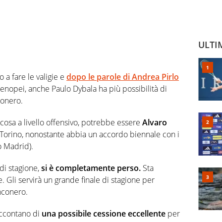
ULTI
a fare le valigie e
dopo le parole di Andrea Pirlo
tenopei, anche Paulo Dybala ha più possibilità di
conero.
cosa a livello offensivo, potrebbe essere
Alvaro
 Torino, nonostante abbia un accordo biennale con i
co Madrid).
di stagione,
si è completamente perso.
Sta
le. Gli servirà un grande finale di stagione per
nconero.
accontano di
una possibile cessione eccellente
per