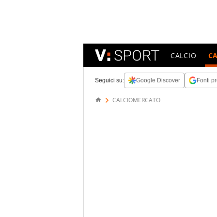
CALCIO
C
Seguici su:
Google Discover
Fonti pr
CALCIOMERCATO