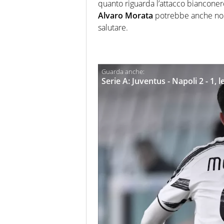
quanto riguarda l’attacco bianconer
Alvaro Morata
potrebbe anche non 
salutare.
Serie A: Juventus - Napoli 2 - 1, l