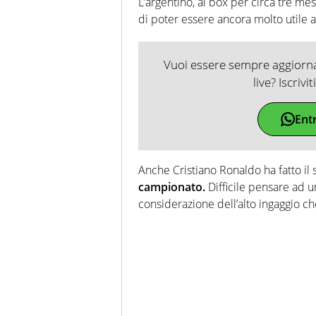
L’argentino, ai box per circa tre me
di poter essere ancora molto utile 
Vuoi essere sempre aggiornat
live? Iscrivi
Ent
Anche Cristiano Ronaldo ha fatto il
campionato.
Difficile pensare ad 
considerazione dell’alto ingaggio ch