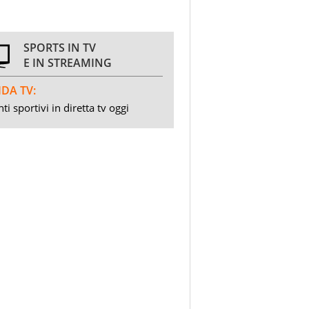
SPORTS IN TV
E IN STREAMING
DA TV:
ti sportivi in diretta tv oggi