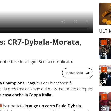
ULTI
s: CR7-Dybala-Morata,
rebbe fare le valigie. Scelta complicata.
CONDIVIDI
ta Champions League.
Per i bianconeri è
per la prossima edizione del massimo torneo europeo
a casa anche la Coppa Italia.
li
ha riportato
in auge un certo Paulo Dybala.