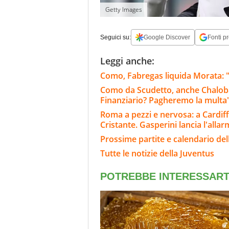
Getty Images
Seguici su:
Google Discover
Fonti pr
Leggi anche:
Como, Fabregas liquida Morata: "
Como da Scudetto, anche Chaloba
Finanziario? Pagheremo la multa
Roma a pezzi e nervosa: a Cardiff
Cristante. Gasperini lancia l'alla
Prossime partite e calendario del
Tutte le notizie della Juventus