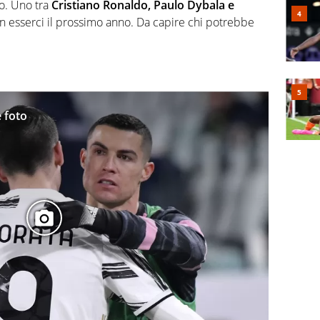
o. Uno tra
Cristiano Ronaldo, Paulo Dybala e
esserci il prossimo anno. Da capire chi potrebbe
e foto