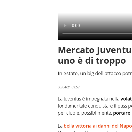
Mercato Juventu
uno è di troppo
In estate, un big dell'attacco pot
08/04/21 09:57
La Juventus è impegnata nella
vola
fondamentale conquistare il pass 
per club e, possibilmente,
portare 
La
bella vittoria ai danni del Napo