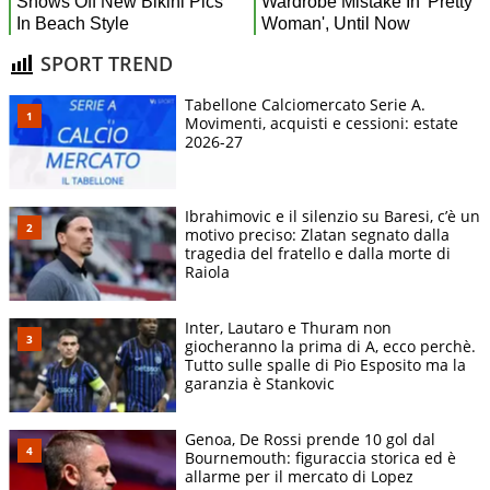
SPORT TREND
Tabellone Calciomercato Serie A.
Movimenti, acquisti e cessioni: estate
2026-27
Ibrahimovic e il silenzio su Baresi, c’è un
motivo preciso: Zlatan segnato dalla
tragedia del fratello e dalla morte di
Raiola
Inter, Lautaro e Thuram non
giocheranno la prima di A, ecco perchè.
Tutto sulle spalle di Pio Esposito ma la
garanzia è Stankovic
Genoa, De Rossi prende 10 gol dal
Bournemouth: figuraccia storica ed è
allarme per il mercato di Lopez