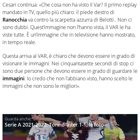
Cesari continua: «Che cosa non ha visto il Var? Il primo replay
mandato in TV, quello più chiaro: il piede destro di
Ranocchia
va contro la scarpetta azzurra di Belotti.. Non ci
sono dubbi. Quest’immagine non l’hanno vista, il VAR le ha
viste tutte. È un’immagine che in televisione hanno mostrato,
in tempo reale.
Questa arriva al VAR, è chiaro che devono essere in grado di
visionare le immagini. Nei cinquantasette secondi di stop ci
sono due persone che devono essere in grado di guardare le
immagini
. Io credo che non l’abbiano visto, hanno scelto le
immagini che non sono le migliori».
Serie A 2021-2022: Torino-Inter 1-1, le foto