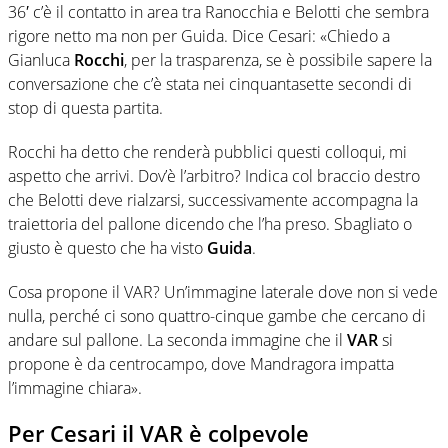
36′ c’è il contatto in area tra Ranocchia e Belotti che sembra
rigore netto ma non per Guida. Dice Cesari: «Chiedo a
Gianluca
Rocchi
, per la trasparenza, se è possibile sapere la
conversazione che c’è stata nei cinquantasette secondi di
stop di questa partita.
Rocchi ha detto che renderà pubblici questi colloqui, mi
aspetto che arrivi. Dov’è l’arbitro? Indica col braccio destro
che Belotti deve rialzarsi, successivamente accompagna la
traiettoria del pallone dicendo che l’ha preso. Sbagliato o
giusto è questo che ha visto
Guida
.
Cosa propone il VAR? Un’immagine laterale dove non si vede
nulla, perché ci sono quattro-cinque gambe che cercano di
andare sul pallone. La seconda immagine che il
VAR
si
propone è da centrocampo, dove Mandragora impatta
l’immagine chiara».
Per Cesari il VAR è colpevole