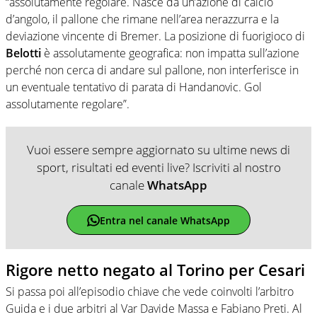
“assolutamente regolare. Nasce da un’azione di calcio
d’angolo, il pallone che rimane nell’area nerazzurra e la
deviazione vincente di Bremer. La posizione di fuorigioco di
Belotti
è assolutamente geografica: non impatta sull’azione
perché non cerca di andare sul pallone, non interferisce in
un eventuale tentativo di parata di Handanovic. Gol
assolutamente regolare”.
Vuoi essere sempre aggiornato su ultime news di
sport, risultati ed eventi live? Iscriviti al nostro
canale
WhatsApp
Entra nel canale WhatsApp
Rigore netto negato al Torino per Cesari
Si passa poi all’episodio chiave che vede coinvolti l’arbitro
Guida e i due arbitri al Var Davide Massa e Fabiano Preti. Al