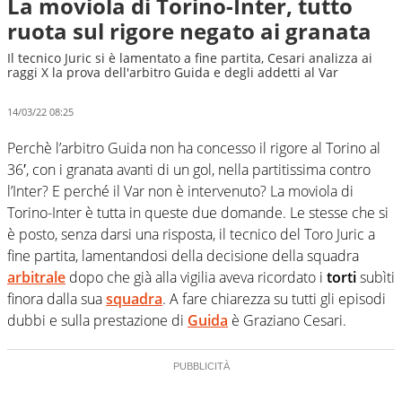
La moviola di Torino-Inter, tutto
ruota sul rigore negato ai granata
Il tecnico Juric si è lamentato a fine partita, Cesari analizza ai
raggi X la prova dell'arbitro Guida e degli addetti al Var
14/03/22 08:25
Perchè l’arbitro Guida non ha concesso il rigore al Torino al
36′, con i granata avanti di un gol, nella partitissima contro
l’Inter? E perché il Var non è intervenuto? La moviola di
Torino-Inter è tutta in queste due domande. Le stesse che si
è posto, senza darsi una risposta, il tecnico del Toro Juric a
fine partita, lamentandosi della decisione della squadra
arbitrale
dopo che già alla vigilia aveva ricordato i
torti
subìti
finora dalla sua
squadra
. A fare chiarezza su tutti gli episodi
dubbi e sulla prestazione di
Guida
è Graziano Cesari.