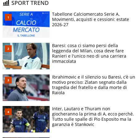
SPORT TREND
Tabellone Calciomercato Serie A.
Movimenti, acquisti e cessioni: estate
2026-27
Baresi: cosa ci siamo persi della
leggenda del Milan, cosa deve fare
Ranieri e l'unico neo di una carriera
immacolata
Ibrahimovic e il silenzio su Baresi, c’è un
motivo preciso: Zlatan segnato dalla
tragedia del fratello e dalla morte di
Raiola
Inter, Lautaro e Thuram non
giocheranno la prima di A, ecco perchè.
Tutto sulle spalle di Pio Esposito ma la
garanzia è Stankovic