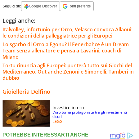
Seguici su:
Google Discover
Fonti preferite
Leggi anche:
Italvolley, infortunio per Orro, Velasco convoca Allaoui:
le condizioni della palleggiatrice per gli Europei
Lo sgarbo di Orro a Egonu? Il Fenerbahce è un Dream
Team senza allenatore e pensa a Lavarini, coach di
Milano
Tortu rinuncia agli Europei: punterà tutto sui Giochi del
Mediterraneo. Out anche Zenoni e Simonelli. Tamberi in
dubbio
Gioielleria Delfino
Investire in oro
L’oro torna protagonista tra gli investimenti
sicuri
LEGGI