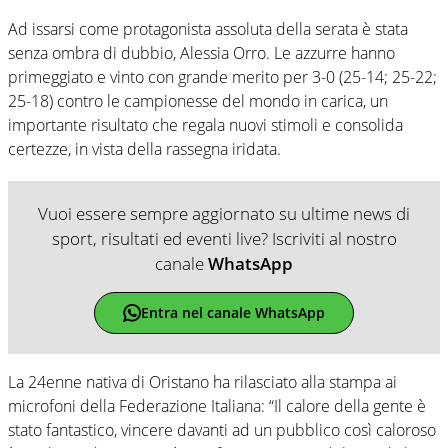
Ad issarsi come protagonista assoluta della serata è stata
senza ombra di dubbio, Alessia Orro. Le azzurre hanno
primeggiato e vinto con grande merito per 3-0 (25-14; 25-22;
25-18) contro le campionesse del mondo in carica, un
importante risultato che regala nuovi stimoli e consolida
certezze, in vista della rassegna iridata.
Vuoi essere sempre aggiornato su ultime news di
sport, risultati ed eventi live? Iscriviti al nostro
canale
WhatsApp
Entra nel canale WhatsApp
La 24enne nativa di Oristano ha rilasciato alla stampa ai
microfoni della Federazione Italiana: “Il calore della gente è
stato fantastico, vincere davanti ad un pubblico così caloroso