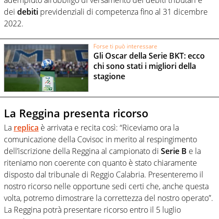
dei
debiti
previdenziali di competenza fino al 31 dicembre
2022.
Forse ti può interessare
Gli Oscar della Serie BKT: ecco
chi sono stati i migliori della
stagione
La Reggina presenta ricorso
La
replica
è arrivata e recita così: “Riceviamo ora la
comunicazione della Covisoc in merito al respingimento
dell’iscrizione della Reggina al campionato di
Serie B
e la
riteniamo non coerente con quanto è stato chiaramente
disposto dal tribunale di Reggio Calabria. Presenteremo il
nostro ricorso nelle opportune sedi certi che, anche questa
volta, potremo dimostrare la correttezza del nostro operato”.
La Reggina potrà presentare ricorso entro il 5 luglio