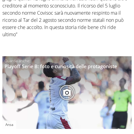
creditore al momento sconosciuto. Il ricorso del 5 luglio
secondo norme Covisoc sarà nuovamente respinto ma il
ricorso al Tar del 2 agosto secondo norme statali non può
essere che accolto. In questa storia ride bene chi ride
ultimo”
Playoff Serie B: foto e curiosità delle protagoniste
Ansa