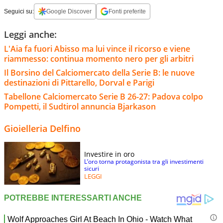
Seguici su:
Google Discover
Fonti preferite
Leggi anche:
L'Aia fa fuori Abisso ma lui vince il ricorso e viene
riammesso: continua momento nero per gli arbitri
Il Borsino del Calciomercato della Serie B: le nuove
destinazioni di Pittarello, Dorval e Parigi
Tabellone Calciomercato Serie B 26-27: Padova colpo
Pompetti, il Sudtirol annuncia Bjarkason
Gioielleria Delfino
Investire in oro
L’oro torna protagonista tra gli investimenti
sicuri
LEGGI