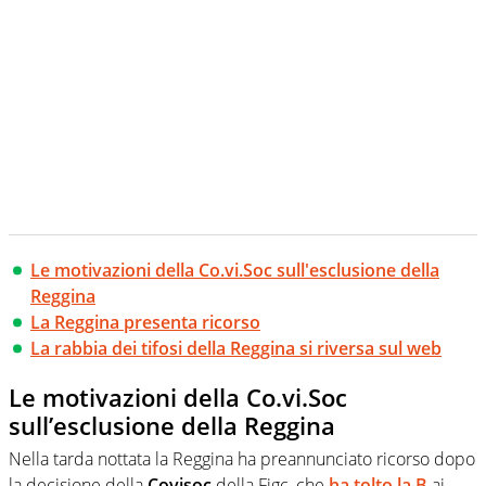
Le motivazioni della Co.vi.Soc sull'esclusione della
Reggina
La Reggina presenta ricorso
La rabbia dei tifosi della Reggina si riversa sul web
Le motivazioni della Co.vi.Soc
sull’esclusione della Reggina
Nella tarda nottata la Reggina ha preannunciato ricorso dopo
la decisione della
Covisoc
della Figc, che
ha tolto la B
ai