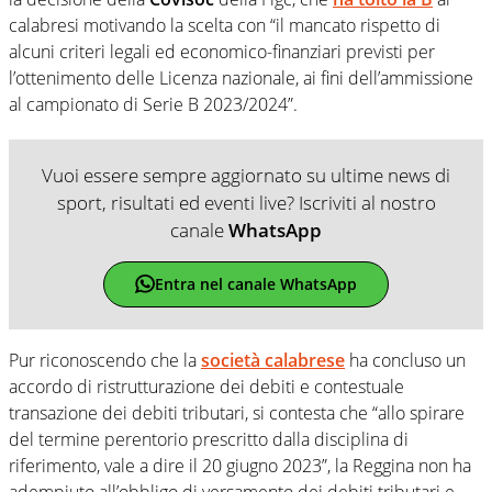
calabresi motivando la scelta con “il mancato rispetto di
alcuni criteri legali ed economico-finanziari previsti per
l’ottenimento delle Licenza nazionale, ai fini dell’ammissione
al campionato di Serie B 2023/2024”.
Vuoi essere sempre aggiornato su ultime news di
sport, risultati ed eventi live? Iscriviti al nostro
canale
WhatsApp
Entra nel canale WhatsApp
Pur riconoscendo che la
società calabrese
ha concluso un
accordo di ristrutturazione dei debiti e contestuale
transazione dei debiti tributari, si contesta che “allo spirare
del termine perentorio prescritto dalla disciplina di
riferimento, vale a dire il 20 giugno 2023”, la Reggina non ha
adempiuto all’obbligo di versamento dei debiti tributari e