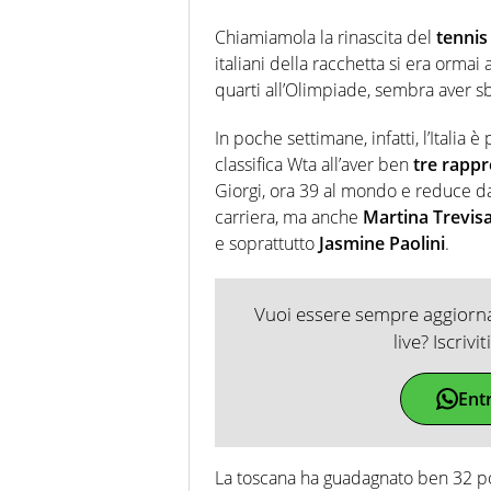
Chiamiamola la rinascita del
tennis
italiani della racchetta si era ormai 
quarti all’Olimpiade, sembra aver s
In poche settimane, infatti, l’Italia 
classifica Wta all’aver ben
tre rappr
Giorgi, ora 39 al mondo e reduce da
carriera, ma anche
Martina Trevis
e soprattutto
Jasmine Paolini
.
Vuoi essere sempre aggiornat
live? Iscrivi
Ent
La toscana ha guadagnato ben 32 posi