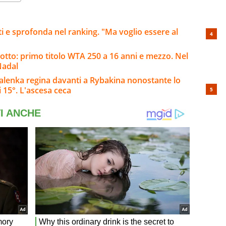
ti e sprofonda nel ranking. "Ma voglio essere al
botto: primo titolo WTA 250 a 16 anni e mezzo. Nel
Nadal
alenka regina davanti a Rybakina nonostante lo
 15°. L'ascesa ceca