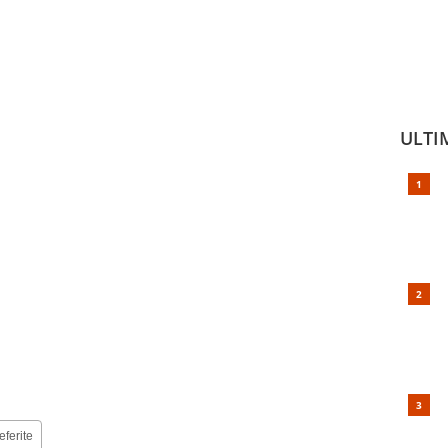
ULTI
eferite