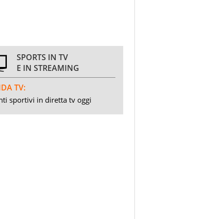
SPORTS IN TV
E IN STREAMING
DA TV:
ti sportivi in diretta tv oggi