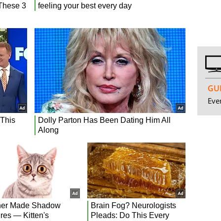
GUI
Even