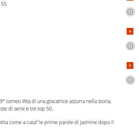
 55.
9° torneo Wta di una giocatrice azzurra nella storia,
ste di serie e tre top 50.
ntita come a casa“ le prime parole di Jasmine dopo il