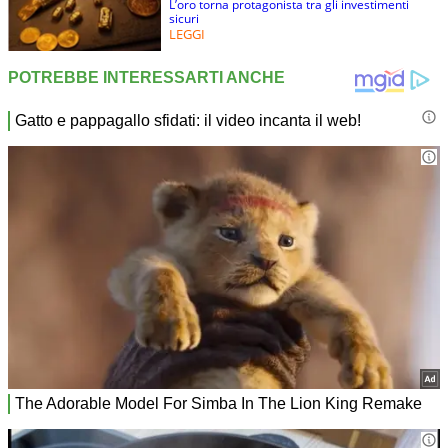
L’oro torna protagonista tra gli investimenti
sicuri
LEGGI