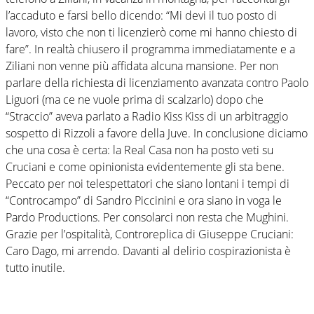
l’accaduto e farsi bello dicendo: “Mi devi il tuo posto di
lavoro, visto che non ti licenzierò come mi hanno chiesto di
fare”. In realtà chiusero il programma immediatamente e a
Ziliani non venne più affidata alcuna mansione. Per non
parlare della richiesta di licenziamento avanzata contro Paolo
Liguori (ma ce ne vuole prima di scalzarlo) dopo che
“Straccio” aveva parlato a Radio Kiss Kiss di un arbitraggio
sospetto di Rizzoli a favore della Juve. In conclusione diciamo
che una cosa è certa: la Real Casa non ha posto veti su
Cruciani e come opinionista evidentemente gli sta bene.
Peccato per noi telespettatori che siano lontani i tempi di
“Controcampo” di Sandro Piccinini e ora siano in voga le
Pardo Productions. Per consolarci non resta che Mughini.
Grazie per l’ospitalità, Controreplica di Giuseppe Cruciani:
Caro Dago, mi arrendo. Davanti al delirio cospirazionista è
tutto inutile.