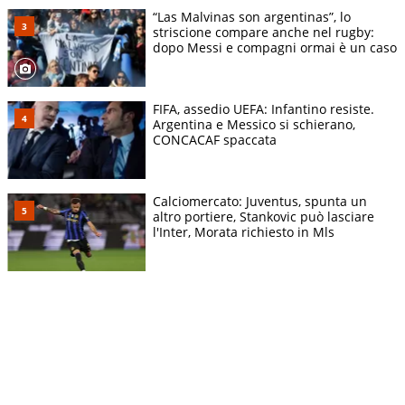
“Las Malvinas son argentinas”, lo
striscione compare anche nel rugby:
dopo Messi e compagni ormai è un caso
FIFA, assedio UEFA: Infantino resiste.
Argentina e Messico si schierano,
CONCACAF spaccata
Calciomercato: Juventus, spunta un
altro portiere, Stankovic può lasciare
l'Inter, Morata richiesto in Mls