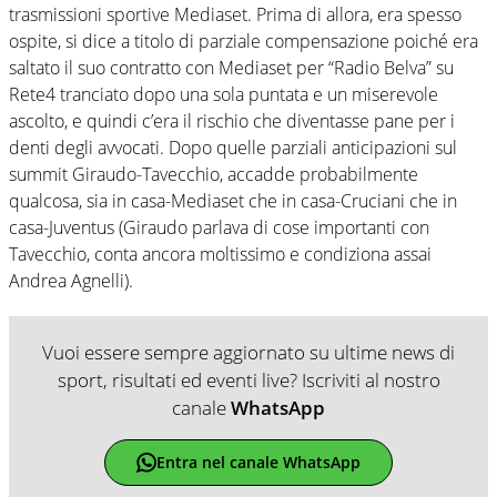
trasmissioni sportive Mediaset. Prima di allora, era spesso
ospite, si dice a titolo di parziale compensazione poiché era
saltato il suo contratto con Mediaset per “Radio Belva” su
Rete4 tranciato dopo una sola puntata e un miserevole
ascolto, e quindi c’era il rischio che diventasse pane per i
denti degli avvocati. Dopo quelle parziali anticipazioni sul
summit Giraudo-Tavecchio, accadde probabilmente
qualcosa, sia in casa-Mediaset che in casa-Cruciani che in
casa-Juventus (Giraudo parlava di cose importanti con
Tavecchio, conta ancora moltissimo e condiziona assai
Andrea Agnelli).
Vuoi essere sempre aggiornato su ultime news di
sport, risultati ed eventi live? Iscriviti al nostro
canale
WhatsApp
Entra nel canale WhatsApp