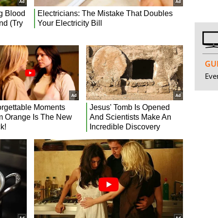
GUI
Even