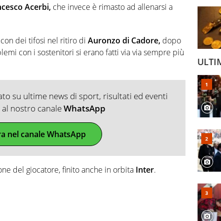
cesco Acerbi,
che invece è rimasto ad allenarsi a
on dei tifosi nel ritiro di
Auronzo di Cadore,
dopo
lemi con i sostenitori si erano fatti via via sempre più
ULTI
o su ultime news di sport, risultati ed eventi
ti al nostro canale
WhatsApp
ra nel canale WhatsApp
ne del giocatore, finito anche in orbita
Inter
.