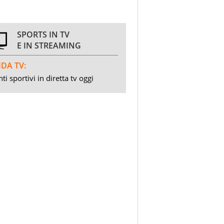
SPORTS IN TV
E IN STREAMING
DA TV:
ti sportivi in diretta tv oggi