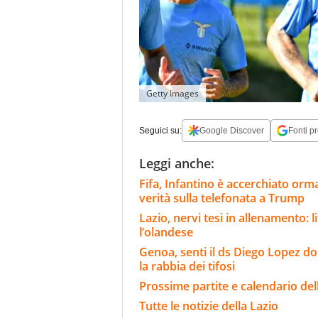
Getty Images
Seguici su:
Google Discover
Fonti pr
Leggi anche:
Fifa, Infantino è accerchiato ormai
verità sulla telefonata a Trump
Lazio, nervi tesi in allenamento: l
l’olandese
Genoa, senti il ds Diego Lopez d
la rabbia dei tifosi
Prossime partite e calendario del
Tutte le notizie della Lazio