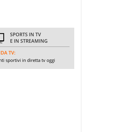
SPORTS IN TV
E IN STREAMING
DA TV:
ti sportivi in diretta tv oggi