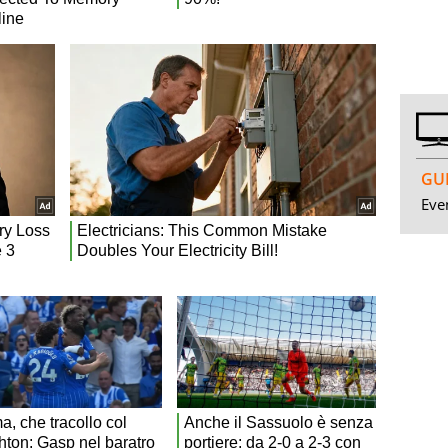
GUI
Even