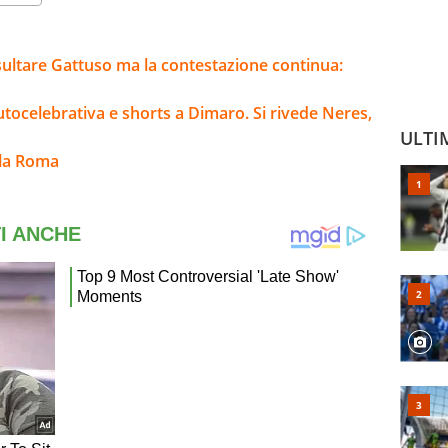
sultare Gattuso ma la contestazione continua:
utocelebrativa e shorts a Dimaro. Si rivede Neres,
ULTI
lla Roma