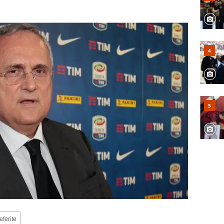
eferite