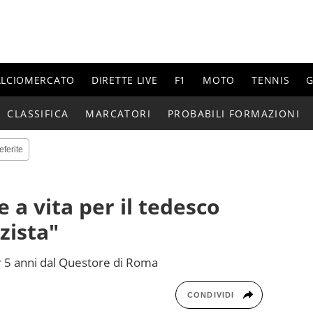
ALCIOMERCATO
DIRETTE LIVE
F1
MOTO
TENNIS
G
CLASSIFICA
MARCATORI
PROBABILI FORMAZIONI
eferite
e a vita per il tedesco
zista"
er 5 anni dal Questore di Roma
CONDIVIDI