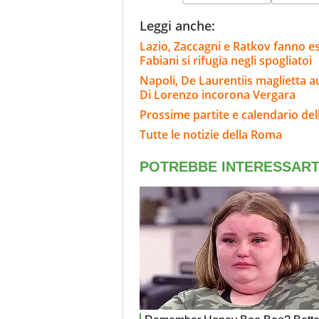
Leggi anche:
Lazio, Zaccagni e Ratkov fanno e
Fabiani si rifugia negli spogliatoi
Napoli, De Laurentiis maglietta a
Di Lorenzo incorona Vergara
Prossime partite e calendario de
Tutte le notizie della Roma