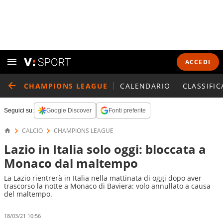
ACCEDI
CHAMPIONS LEAGUE
CALENDARIO
CLASSIFIC
Seguici su:
Google Discover
Fonti preferite
CALCIO
CHAMPIONS LEAGUE
Lazio in Italia solo oggi: bloccata a
Monaco dal maltempo
La Lazio rientrerà in Italia nella mattinata di oggi dopo aver
trascorso la notte a Monaco di Baviera: volo annullato a causa
del maltempo.
18/03/21 10:56