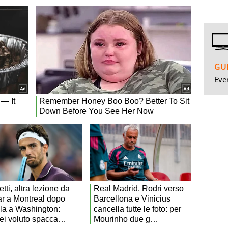
GUI
Even