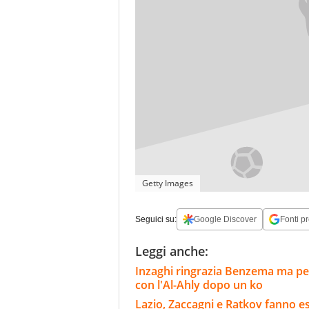
Getty Images
Seguici su:
Google Discover
Fonti pr
Leggi anche:
Inzaghi ringrazia Benzema ma per 
con l'Al-Ahly dopo un ko
Lazio, Zaccagni e Ratkov fanno e