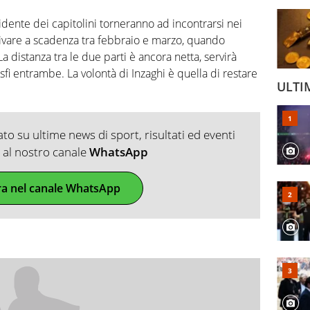
sidente dei capitolini torneranno ad incontrarsi nei
rrivare a scadenza tra febbraio e marzo, quando
distanza tra le due parti è ancora netta, servirà
 entrambe. La volontà di Inzaghi è quella di restare
ULTI
o su ultime news di sport, risultati ed eventi
ti al nostro canale
WhatsApp
ra nel canale WhatsApp