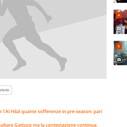
eferite
l'Al Hilal quante sofferenze in pre-season: pari
sultare Gattuso ma la contestazione continua: