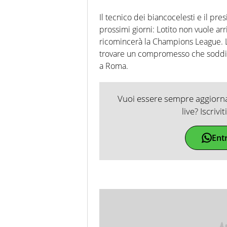
Il tecnico dei biancocelesti e il pre
prossimi giorni: Lotito non vuole a
ricomincerà la Champions League. La 
trovare un compromesso che soddisfi
a Roma.
Vuoi essere sempre aggiornat
live? Iscrivi
Ent