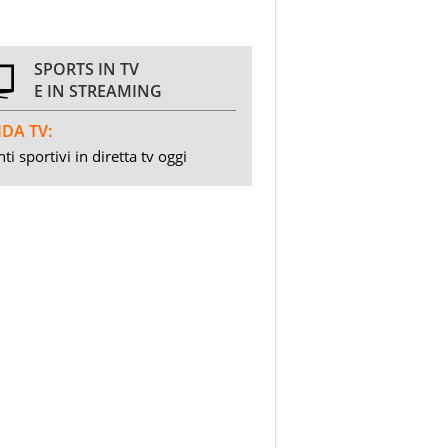
SPORTS IN TV
E IN STREAMING
DA TV:
ti sportivi in diretta tv oggi