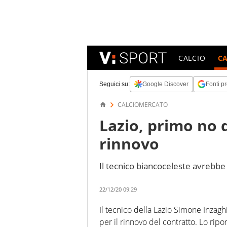
CALCIO
C
Seguici su:
Google Discover
Fonti pr
CALCIOMERCATO
Lazio, primo no 
rinnovo
Il tecnico biancoceleste avrebbe 
22/12/20 09:29
Il tecnico della Lazio Simone Inzaghi
per il rinnovo del contratto. Lo ripor