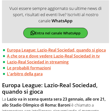
Vuoi essere sempre aggiornato su ultime news di
sport, risultati ed eventi live? Iscriviti al nostro
canale
WhatsApp
Entra nel canale WhatsApp
Europa League: Lazio-Real Sociedad, quando si gioca
A che ora e dove vedere Lazio-Real Sociedad in tv
Lazio-Real Sociedad in streaming
Le probabili formazioni
L'arbitro della gara
Europa League: Lazio-Real Sociedad,
quando si gioca
La
Lazio va in scena questa sera 23 gennaio, alle ore 21,
allo Stadio Olimpico di Roma
: Baroni
è chiamato a
interpretare con intelligenza, risparmiando al momento