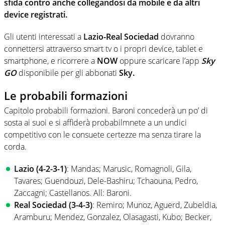
sfida contro anche collegandosi da mobile e da altri
device registrati.
Gli utenti interessati a
Lazio-Real Sociedad
dovranno
connettersi attraverso smart tv o i propri device, tablet e
smartphone, e ricorrere a
NOW
oppure scaricare l’app
Sky
GO
disponibile per gli abbonati
Sky.
Le probabili formazioni
Capitolo probabili formazioni. Baroni concederà un po’ di
sosta ai suoi e si affiderà probabilmnete a un undici
competitivo con le consuete certezze ma senza tirare la
corda.
Lazio (4-2-3-1)
: Mandas; Marusic, Romagnoli, Gila,
Tavares; Guendouzi, Dele-Bashiru; Tchaouna, Pedro,
Zaccagni; Castellanos. All: Baroni.
Real Sociedad (3-4-3)
: Remiro; Munoz, Aguerd, Zubeldia,
Aramburu; Mendez, Gonzalez, Olasagasti, Kubo; Becker,