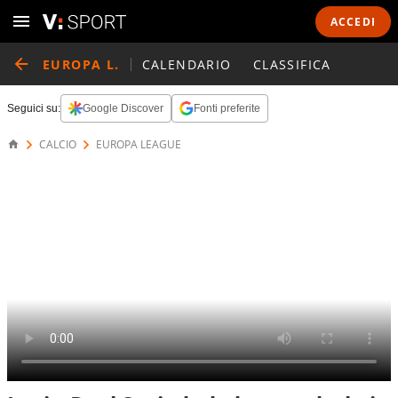
ACCEDI
EUROPA L.
CALENDARIO
CLASSIFICA
Seguici su:
Google Discover
Fonti preferite
CALCIO
EUROPA LEAGUE