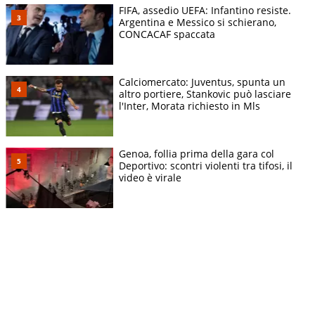
FIFA, assedio UEFA: Infantino resiste.
Argentina e Messico si schierano,
CONCACAF spaccata
Calciomercato: Juventus, spunta un
altro portiere, Stankovic può lasciare
l'Inter, Morata richiesto in Mls
Genoa, follia prima della gara col
Deportivo: scontri violenti tra tifosi, il
video è virale