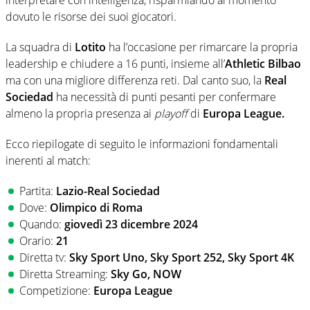
dovuto le risorse dei suoi giocatori.
La squadra di
Lotito
ha l’occasione per rimarcare la propria
leadership e chiudere a 16 punti, insieme all’
Athletic Bilbao
ma con una migliore differenza reti. Dal canto suo, la
Real
Sociedad
ha necessità di punti pesanti per confermare
almeno la propria presenza ai
playoff
di
Europa League.
Ecco riepilogate di seguito le informazioni fondamentali
inerenti al match:
Partita:
Lazio-Real Sociedad
Dove:
Olimpico di Roma
Quando:
giovedì 23 dicembre 2024
Orario:
21
Diretta tv:
Sky Sport Uno, Sky Sport 252, Sky Sport 4K
Diretta Streaming:
Sky Go, NOW
Competizione:
Europa League