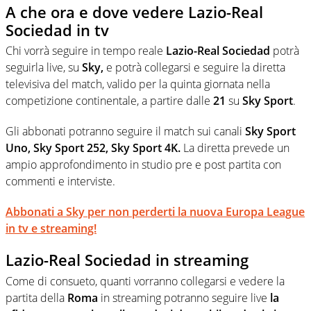
A che ora e dove vedere Lazio-Real
Sociedad in tv
Chi vorrà seguire in tempo reale
Lazio-Real Sociedad
potrà
seguirla live, su
Sky,
e
potrà collegarsi e seguire la diretta
televisiva del match, valido per la quinta giornata nella
competizione continentale, a partire dalle
21
su
Sky Sport
.
Gli abbonati potranno seguire il match sui canali
Sky Sport
Uno, Sky Sport 252, Sky Sport 4K
.
La diretta prevede un
ampio approfondimento in studio pre e post partita con
commenti e interviste.
Abbonati a Sky per non perderti la nuova Europa League
in tv e streaming!
Lazio-Real Sociedad in streaming
Come di consueto, quanti vorranno collegarsi e vedere la
partita della
Roma
in streaming potranno seguire live
la