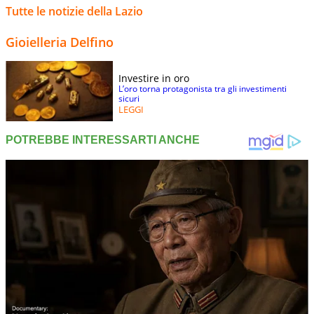
Tutte le notizie della Lazio
Gioielleria Delfino
Investire in oro
L’oro torna protagonista tra gli investimenti
sicuri
LEGGI