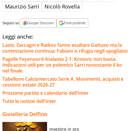
Maurizio Sarri
Nicolò Rovella
Seguici su:
Google Discover
Fonti preferite
Leggi anche:
Lazio, Zaccagni e Ratkov fanno esultare Gattuso ma la
contestazione continua: Fabiani si rifugia negli spogliatoi
Pagelle Feyenoord-Atalanta 2-1: Krstovic non basta.
Indicazioni utili per un polemico Sarri nonostante il ko
nel finale
Tabellone Calciomercato Serie A. Movimenti, acquisti e
cessioni: estate 2026-27
Prossime partite e calendario dell'Inter
Tutte le notizie dell'Inter
Gioielleria Delfino
Investire in oro