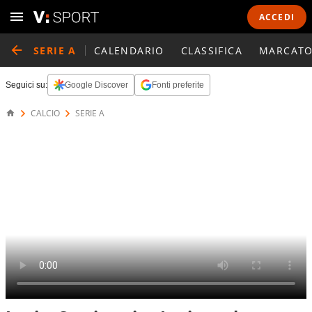
ACCEDI
SERIE A
CALENDARIO
CLASSIFICA
MARCATO
Seguici su:
Google Discover
Fonti preferite
CALCIO
SERIE A