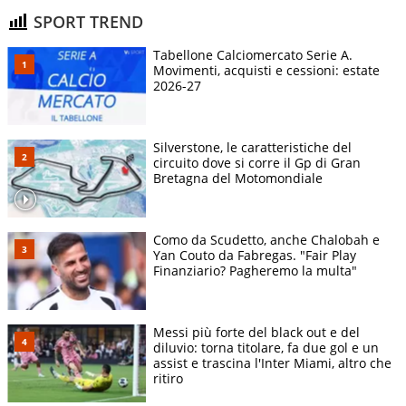
SPORT TREND
Tabellone Calciomercato Serie A.
Movimenti, acquisti e cessioni: estate
2026-27
Silverstone, le caratteristiche del
circuito dove si corre il Gp di Gran
Bretagna del Motomondiale
Como da Scudetto, anche Chalobah e
Yan Couto da Fabregas. "Fair Play
Finanziario? Pagheremo la multa"
Messi più forte del black out e del
diluvio: torna titolare, fa due gol e un
assist e trascina l'Inter Miami, altro che
ritiro