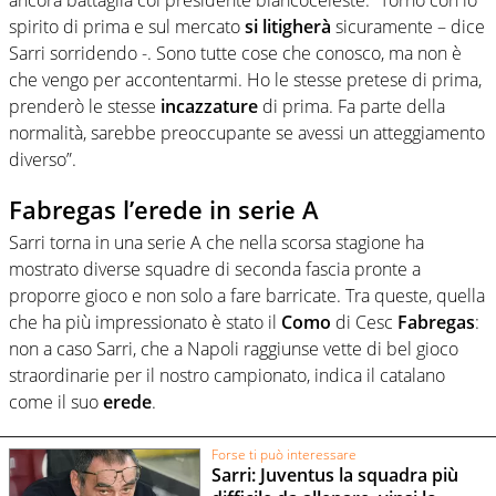
spirito di prima e sul mercato
si
litigherà
sicuramente – dice
Sarri sorridendo -. Sono tutte cose che conosco, ma non è
che vengo per accontentarmi. Ho le stesse pretese di prima,
prenderò le stesse
incazzature
di prima. Fa parte della
normalità, sarebbe preoccupante se avessi un atteggiamento
diverso”.
Fabregas l’erede in serie A
Sarri torna in una serie A che nella scorsa stagione ha
mostrato diverse squadre di seconda fascia pronte a
proporre gioco e non solo a fare barricate. Tra queste, quella
che ha più impressionato è stato il
Como
di Cesc
Fabregas
:
non a caso Sarri, che a Napoli raggiunse vette di bel gioco
straordinarie per il nostro campionato, indica il catalano
come il suo
erede
.
Forse ti può interessare
Sarri: Juventus la squadra più