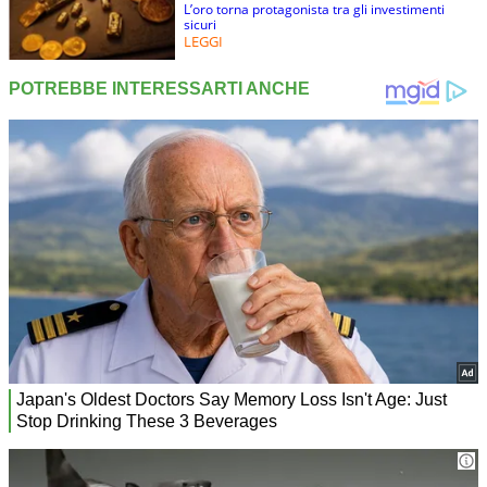
L’oro torna protagonista tra gli investimenti
sicuri
LEGGI