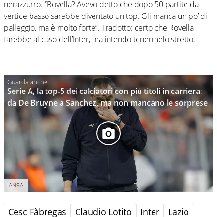
nerazzurro. “Rovella? Avevo detto che dopo 50 partite da
vertice basso sarebbe diventato un top. Gli manca un po’ di
palleggio, ma è molto forte”. Tradotto: certo che Rovella
farebbe al caso dell’Inter, ma intendo tenermelo stretto.
Serie A, la top-5 dei calciatori con più titoli in carriera:
da De Bruyne a Sanchez, ma non mancano le sorprese
ANSA
Cesc Fàbregas
Claudio Lotito
Inter
Lazio