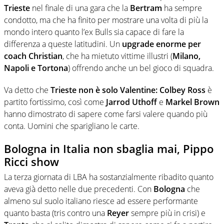
Trieste
nel finale di una gara che la
Bertram
ha sempre
condotto, ma che ha finito per mostrare una volta di più la
mondo intero quanto l’ex Bulls sia capace di fare la
differenza a queste latitudini. Un
upgrade enorme per
coach Christian
, che ha mietuto vittime illustri (
Milano,
Napoli e Tortona
) offrendo anche un bel gioco di squadra.
Va detto che
Trieste
non è solo Valentine: Colbey Ross
è
partito fortissimo, così come
Jarrod Uthoff
e
Markel Brown
hanno dimostrato di sapere come farsi valere quando più
conta. Uomini che sparigliano le carte.
Bologna in Italia non sbaglia mai, Pippo
Ricci show
La terza giornata di LBA ha sostanzialmente ribadito quanto
aveva già detto nelle due precedenti. Con
Bologna
che
almeno sul suolo italiano riesce ad essere performante
quanto basta (tris contro una
Reyer
sempre più in crisi) e