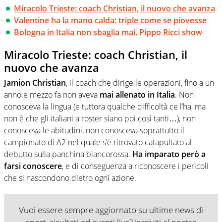
Miracolo Trieste: coach Christian, il nuovo che avanza
Valentine ha la mano calda: triple come se piovesse
Bologna in Italia non sbaglia mai, Pippo Ricci show
Miracolo Trieste: coach Christian, il
nuovo che avanza
Jamion Christian
, il coach che dirige le operazioni, fino a un
anno e mezzo fa non aveva
mai allenato in Italia
. Non
conosceva la lingua (e tuttora qualche difficoltà ce l’ha, ma
non è che gli italiani a roster siano poi così tanti…), non
conosceva le abitudini, non conosceva soprattutto il
campionato di A2 nel quale s’è ritrovato catapultato al
debutto sulla panchina biancorossa.
Ha imparato però a
farsi conoscere
, e di conseguenza a riconoscere i pericoli
che si nascondono dietro ogni azione.
Vuoi essere sempre aggiornato su ultime news di