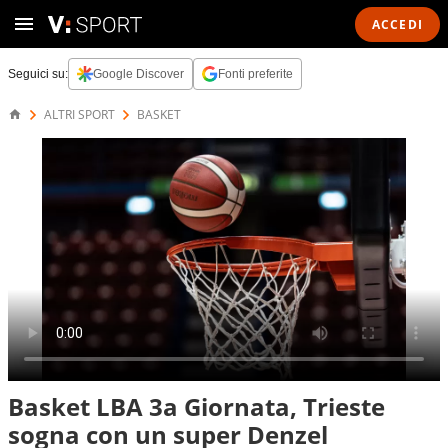
ACCEDI
Seguici su:
Google Discover
Fonti preferite
ALTRI SPORT
BASKET
Basket LBA 3a Giornata, Trieste
sogna con un super Denzel