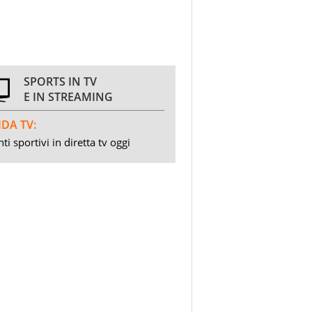
SPORTS IN TV
E IN STREAMING
DA TV:
ti sportivi in diretta tv oggi