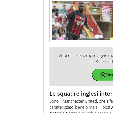
Vuoi essere sempre aggiornat
live? Iscrivi
Ent
Le squadre inglesi inte
Sono il Manchester United, che a fa
caratterizzato, bene o male, il post