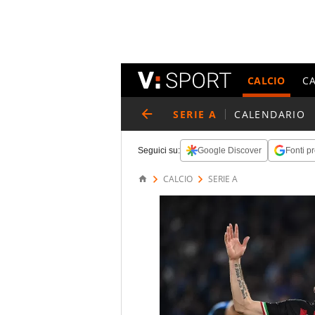
CALCIO
C
SERIE A
CALENDARIO
Seguici su:
Google Discover
Fonti pr
CALCIO
SERIE A