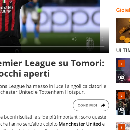
Gioie
ULTI
emier League su Tomori:
 occhi aperti
ns League ha messo in luce i singoli calciatori e
anchester United e Tottenham Hotspur.
CONDIVIDI
 e buoni risultati le sfide più importanti: sono queste
che hanno senz’altro colpito
Manchester United
e