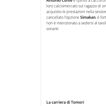
Antonio Conte
e quindi a caccia di 
loro calciomercato sul ragazzo di or
acquisito le prestazioni nella sessi
cancellato l’opzione
Simakan
, è fo
non è intenzionato a sedersi al tavo
sonanti.
La carriera di Tomori