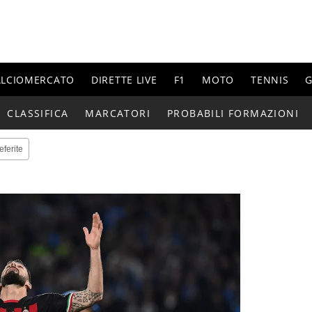
ALCIOMERCATO
DIRETTE LIVE
F1
MOTO
TENNIS
G
CLASSIFICA
MARCATORI
PROBABILI FORMAZIONI
eferite