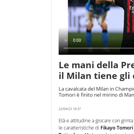
Le mani della Pr
il Milan tiene gli
La cavalcata del Milan in Champio
Tomori è finito nel mirino di M
22/04/23 18:37
Età e attitudine a giocare con grinta
le caratteristiche di
Fikayo Tomori