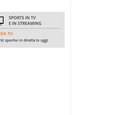
SPORTS IN TV
E IN STREAMING
DA TV:
ti sportivi in diretta tv oggi