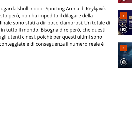
Laugardalshöll Indoor Sporting Arena di Reykjavík
to però, non ha impedito il dilagare della
 finale sono stati a dir poco clamorosi. Un totale di
i in tutto il mondo. Bisogna dire però, che questi
 agli utenti cinesi, poiché per questi ultimi sono
 conteggiate e di conseguenza il numero reale è