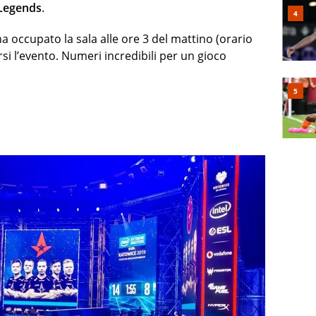
Legends
.
a occupato la sala alle ore 3 del mattino (orario
rsi l’evento.
Numeri incredibili per un gioco