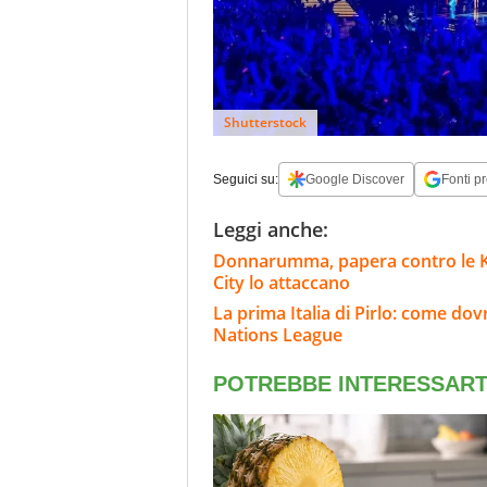
Shutterstock
Seguici su:
Google Discover
Fonti pr
Leggi anche:
Donnarumma, papera contro le K-Le
City lo attaccano
La prima Italia di Pirlo: come dov
Nations League