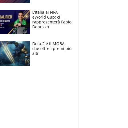
L’Italia ai FIFA
eWorld Cup: ci
rappresenterà Fabio
Denuzzo
Dota 2 è il MOBA
che offre i premi più
alti