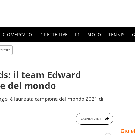
ALCIOMERCATO
DIRETTE LIVE
F1
MOTO
TENNIS
G
eferite
ds: il team Edward
e del mondo
g si è laureata campione del mondo 2021 di
CONDIVIDI
Gioie