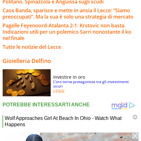
Politano. Spinazzola e Anguissa sugli scudi
Caos Banda, sparisce e mette in ansia il Lecce: “Siamo
preoccupati”. Ma la sua è solo una strategia di mercato
Pagelle Feyenoord-Atalanta 2-1: Krstovic non basta.
Indicazioni utili per un polemico Sarri nonostante il ko
nel finale
Tutte le notizie del Lecce
Gioielleria Delfino
Investire in oro
L’oro torna protagonista tra gli investimenti
sicuri
LEGGI