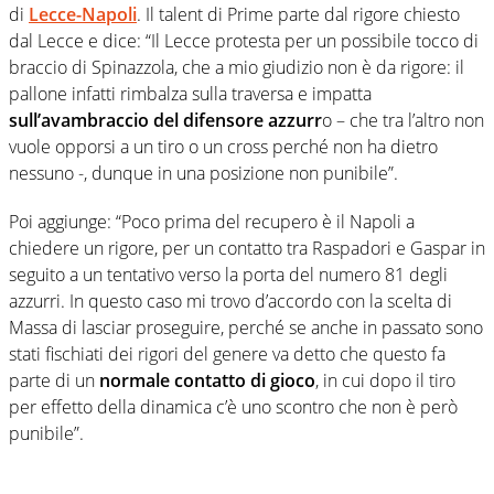
di
Lecce-Napoli
. Il talent di Prime parte dal rigore chiesto
dal Lecce e dice: “Il Lecce protesta per un possibile tocco di
braccio di Spinazzola, che a mio giudizio non è da rigore: il
pallone infatti rimbalza sulla traversa e impatta
sull’avambraccio del difensore azzurr
o – che tra l’altro non
vuole opporsi a un tiro o un cross perché non ha dietro
nessuno -, dunque in una posizione non punibile”.
Poi aggiunge: “Poco prima del recupero è il Napoli a
chiedere un rigore, per un contatto tra Raspadori e Gaspar in
seguito a un tentativo verso la porta del numero 81 degli
azzurri. In questo caso mi trovo d’accordo con la scelta di
Massa di lasciar proseguire, perché se anche in passato sono
stati fischiati dei rigori del genere va detto che questo fa
parte di un
normale contatto di gioco
, in cui dopo il tiro
per effetto della dinamica c’è uno scontro che non è però
punibile”.