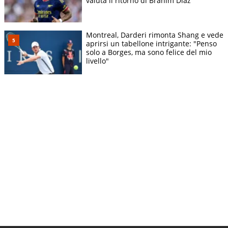
valuta il ritorno di Brahim Diaz
Montreal, Darderi rimonta Shang e vede
aprirsi un tabellone intrigante: "Penso
solo a Borges, ma sono felice del mio
livello"