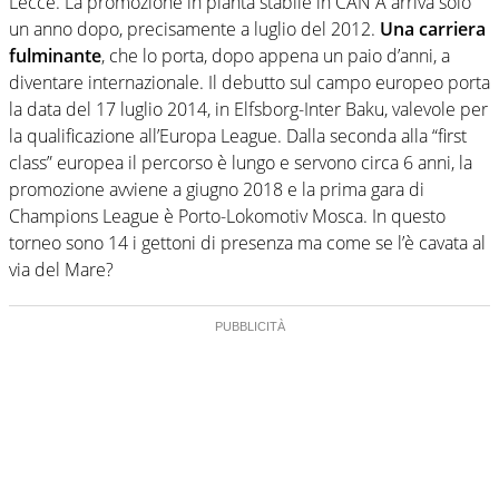
Lecce. La promozione in pianta stabile in CAN A arriva solo
un anno dopo, precisamente a luglio del 2012.
Una carriera
fulminante
, che lo porta, dopo appena un paio d’anni, a
diventare internazionale. Il debutto sul campo europeo porta
la data del 17 luglio 2014, in Elfsborg-Inter Baku, valevole per
la qualificazione all’Europa League. Dalla seconda alla “first
class” europea il percorso è lungo e servono circa 6 anni, la
promozione avviene a giugno 2018 e la prima gara di
Champions League è Porto-Lokomotiv Mosca. In questo
torneo sono 14 i gettoni di presenza ma come se l’è cavata al
via del Mare?