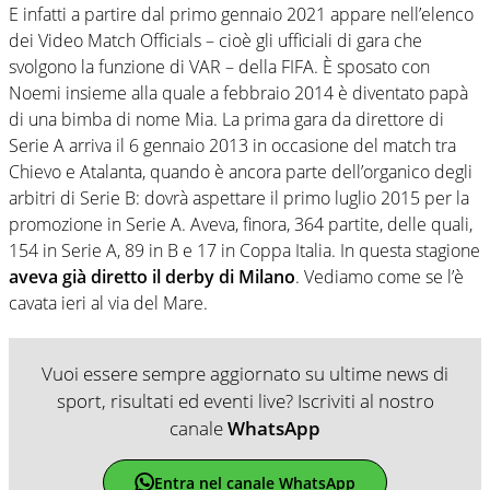
E infatti a partire dal primo gennaio 2021 appare nell’elenco
dei Video Match Officials – cioè gli ufficiali di gara che
svolgono la funzione di VAR – della FIFA. È sposato con
Noemi insieme alla quale a febbraio 2014 è diventato papà
di una bimba di nome Mia. La prima gara da direttore di
Serie A arriva il 6 gennaio 2013 in occasione del match tra
Chievo e Atalanta, quando è ancora parte dell’organico degli
arbitri di Serie B: dovrà aspettare il primo luglio 2015 per la
promozione in Serie A. Aveva, finora, 364 partite, delle quali,
154 in Serie A, 89 in B e 17 in Coppa Italia. In questa stagione
aveva già diretto il derby di Milano
. Vediamo come se l’è
cavata ieri al via del Mare.
Vuoi essere sempre aggiornato su ultime news di
sport, risultati ed eventi live? Iscriviti al nostro
canale
WhatsApp
Entra nel canale WhatsApp