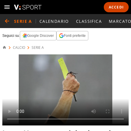
ACCEDI
SERIE A
CALENDARIO
CLASSIFICA
MARCATO
Seguici su:
Google Discover
Fonti preferite
CALCIO
SERIE A