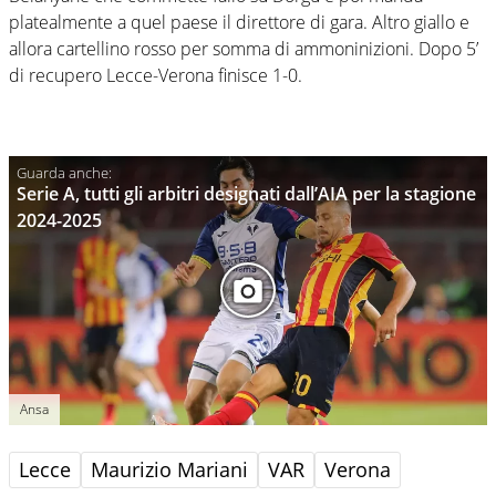
platealmente a quel paese il direttore di gara. Altro giallo e
allora cartellino rosso per somma di ammoninizioni. Dopo 5’
di recupero Lecce-Verona finisce 1-0.
Serie A, tutti gli arbitri designati dall’AIA per la stagione
2024-2025
Ansa
Lecce
Maurizio Mariani
VAR
Verona