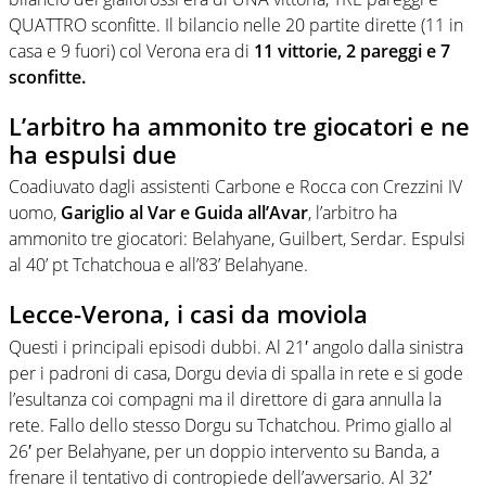
QUATTRO sconfitte. Il bilancio nelle 20 partite dirette (11 in
casa e 9 fuori) col Verona era di
11 vittorie, 2 pareggi e 7
sconfitte.
L’arbitro ha ammonito tre giocatori e ne
ha espulsi due
Coadiuvato dagli assistenti Carbone e Rocca con Crezzini IV
uomo,
Gariglio al Var e Guida all’Avar
, l’arbitro ha
ammonito tre giocatori: Belahyane, Guilbert, Serdar. Espulsi
al 40’ pt Tchatchoua e all’83’ Belahyane.
Lecce-Verona, i casi da moviola
Questi i principali episodi dubbi. Al 21′ angolo dalla sinistra
per i padroni di casa, Dorgu devia di spalla in rete e si gode
l’esultanza coi compagni ma il direttore di gara annulla la
rete. Fallo dello stesso Dorgu su Tchatchou. Primo giallo al
26′ per Belahyane, per un doppio intervento su Banda, a
frenare il tentativo di contropiede dell’avversario. Al 32′