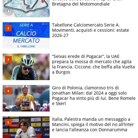
Bretagna del Motomondiale
Tabellone Calciomercato Serie A.
Movimenti, acquisti e cessioni: estate
2026-27
“Seixas erede di Pogacar”, la UAE
prepara la mossa di mercato che agita
la Francia. Ciccone, che beffa alla Vuelta
a Burgos
Giro di Polonia, clamoroso tris di
Jonathan Milan: dal 2024 a oggi solo
Pogacar ha vinto più di lui. Bene Romele
e Skerl
Italia, Palestra manda un messaggio a
Mancini, spiega il motivo del no all’Inter
e lancia l'alleanza con Donnarumma