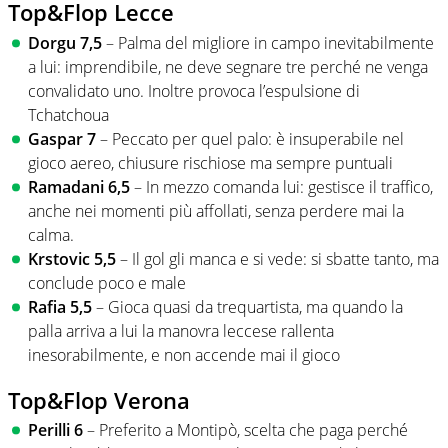
Top&Flop Lecce
Dorgu 7,5
– Palma del migliore in campo inevitabilmente
a lui: imprendibile, ne deve segnare tre perché ne venga
convalidato uno. Inoltre provoca l’espulsione di
Tchatchoua
Gaspar 7
– Peccato per quel palo: è insuperabile nel
gioco aereo, chiusure rischiose ma sempre puntuali
Ramadani 6,5
– In mezzo comanda lui: gestisce il traffico,
anche nei momenti più affollati, senza perdere mai la
calma.
Krstovic 5,5
– Il gol gli manca e si vede: si sbatte tanto, ma
conclude poco e male
Rafia 5,5
– Gioca quasi da trequartista, ma quando la
palla arriva a lui la manovra leccese rallenta
inesorabilmente, e non accende mai il gioco
Top&Flop Verona
Perilli 6
– Preferito a Montipò, scelta che paga perché