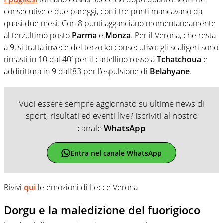
consecutive e due pareggi, con i tre punti mancavano da
quasi due mesi. Con 8 punti agganciano momentaneamente
al terzultimo posto
Parma
e
Monza
. Per il Verona, che resta
a 9, si tratta invece del terzo ko consecutivo: gli scaligeri sono
rimasti in 10 dal 40′ per il cartellino rosso a
Tchatchoua
e
addirittura in 9 dall’83 per l’espulsione di
Belahyane
.
Vuoi essere sempre aggiornato su ultime news di
sport, risultati ed eventi live? Iscriviti al nostro
canale
WhatsApp
Entra nel canale WhatsApp
Rivivi
qui
le emozioni di Lecce-Verona
Dorgu e la maledizione del fuorigioco