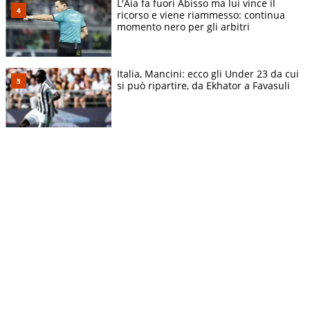
L'Aia fa fuori Abisso ma lui vince il
ricorso e viene riammesso: continua
momento nero per gli arbitri
Italia, Mancini: ecco gli Under 23 da cui
si può ripartire, da Ekhator a Favasuli