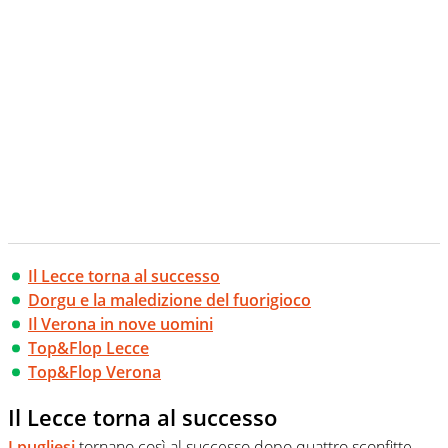
Il Lecce torna al successo
Dorgu e la maledizione del fuorigioco
Il Verona in nove uomini
Top&Flop Lecce
Top&Flop Verona
Il Lecce torna al successo
I pugliesi
tornano così al successo dopo quattro sconfitte