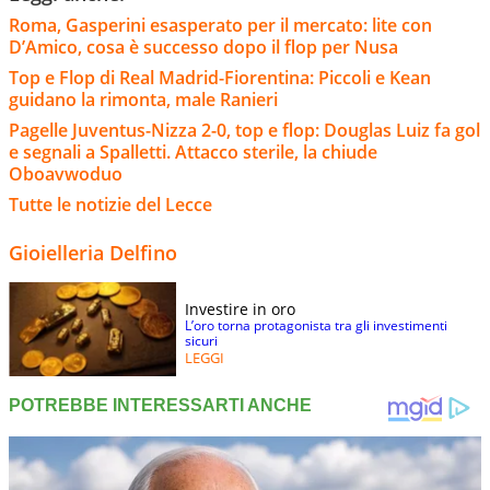
Roma, Gasperini esasperato per il mercato: lite con
D’Amico, cosa è successo dopo il flop per Nusa
Top e Flop di Real Madrid-Fiorentina: Piccoli e Kean
guidano la rimonta, male Ranieri
Pagelle Juventus-Nizza 2-0, top e flop: Douglas Luiz fa gol
e segnali a Spalletti. Attacco sterile, la chiude
Oboavwoduo
Tutte le notizie del Lecce
Gioielleria Delfino
Investire in oro
L’oro torna protagonista tra gli investimenti
sicuri
LEGGI