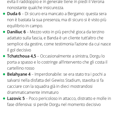
evita il raddoppio e in generale tiene in piedi il Verona
nonostante qualche insicurezza.
Duda 6
– Di sicuro era mancato a Bergamo: questa sera
non è bastata la sua presenza, ma di sicuro si è visto più
equilibrio in campo.
Daniliuc 6
– Mezzo voto in più perché gioca da terzino
adattato sulla fascia, e Banda è un cliente tutt’altro che
semplice da gestire, come testimonia l’azione da cui nasce
il gol decisivo
Tchatchoua 4,5
– Occasionalmente a sinistra, Dorgu lo
porta a spasso e lo costringe all’intervento che gli costa il
cartellino rosso
Belahyane 4
– Imperdonabile: se era stato tra i pochi a
salvarsi nella disfatta del Gewiss Stadium, stavolta si fa
cacciare con la squadra già in dieci mostrandosi
drammaticamente immaturo
Lazovic 5
– Poco pericoloso in attacco, distratto e molle in
fase difensiva: si perde Dorgu nel momento decisivo