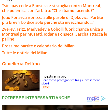
Tsitsipas cede a Fonseca e si scaglia contro Montreal,
che polemica con l’arbitro: “Che stiamo facendo?”
Joao Fonseca ironizza sulle parole di Djokovic: "Partite
più brevi? Lo dice solo perché sta invecchiando..."
Zverev, Fritz, Medvedev e Cobolli fuori: chance unica a
Montreal per Musetti, Jodar e Fonseca. Sascha attacca le
palline
Prossime partite e calendario del Milan
Tutte le notizie del Milan
Gioielleria Delfino
Investire in oro
L’oro torna protagonista tra gli investimenti
sicuri
LEGGI