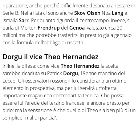
riparazione, anche perché difficilmente destinato a restare in
Serie B. Nella lista ci sono anche
Skov Olsen
Noa
Lang
e
Ismaila
Sarr
. Per quanto riguarda il centrocampo, invece, si
parla di Morten
Frendrup
del
Genoa
, valutato circa 20
milioni ma che potrebbe trasferirsi in prestito già a gennaio
con la formula dell’obbligo di riscatto.
Dorgu il vice Theo Hernandez
Infine, la difesa: come vice
Theo Hernandez
la scelta
sarebbe ricaduta su Patrick
Dorgu
, 19enne mancino del
Lecce. Gli osservatori rossoneri lo considerano un ottimo
elemento in prospettiva, ma per lui servirà un’offerta
importante magari con contropartita tecnica. Che possa
essere lui l’erede del terzino francese, è ancora presto per
dirlo: ma la sensazione è che quello di Theo sia ben più di un
semplice “mal di pancia”.