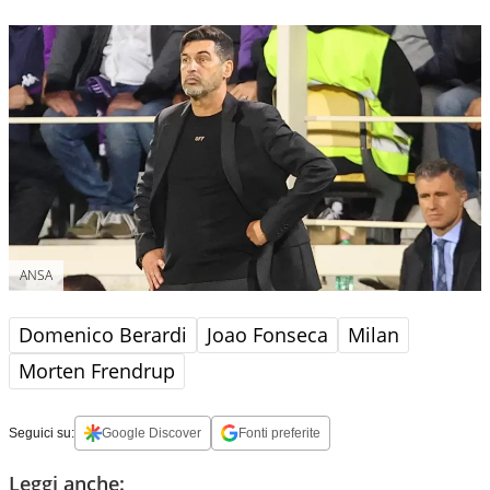
ANSA
Domenico Berardi
Joao Fonseca
Milan
Morten Frendrup
Seguici su:
Google Discover
Fonti preferite
Leggi anche: