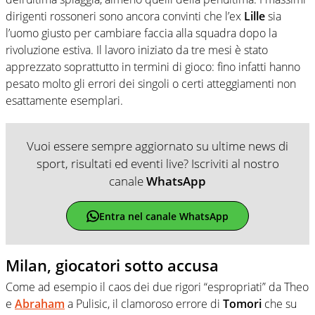
dirigenti rossoneri sono ancora convinti che l’ex
Lille
sia
l’uomo giusto per cambiare faccia alla squadra dopo la
rivoluzione estiva. Il lavoro iniziato da tre mesi è stato
apprezzato soprattutto in termini di gioco: fino infatti hanno
pesato molto gli errori dei singoli o certi atteggiamenti non
esattamente esemplari.
Vuoi essere sempre aggiornato su ultime news di
sport, risultati ed eventi live? Iscriviti al nostro
canale
WhatsApp
Entra nel canale WhatsApp
Milan, giocatori sotto accusa
Come ad esempio il caos dei due rigori “espropriati” da Theo
e
Abraham
a Pulisic, il clamoroso errore di
Tomori
che su