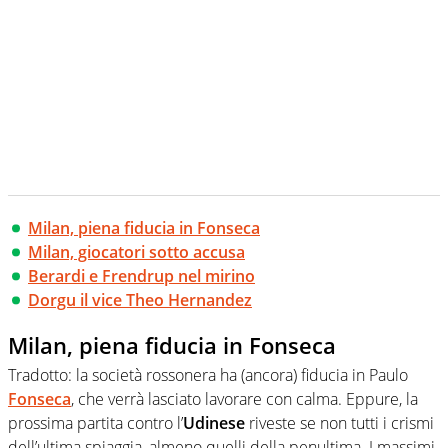
Milan, piena fiducia in Fonseca
Milan, giocatori sotto accusa
Berardi e Frendrup nel mirino
Dorgu il vice Theo Hernandez
Milan, piena fiducia in Fonseca
Tradotto: la società rossonera ha (ancora) fiducia in Paulo
Fonseca
, che verrà lasciato lavorare con calma. Eppure, la
prossima partita contro l’
Udinese
riveste se non tutti i crismi
dell’ultima spiaggia, almeno quelli della penultima. I massimi