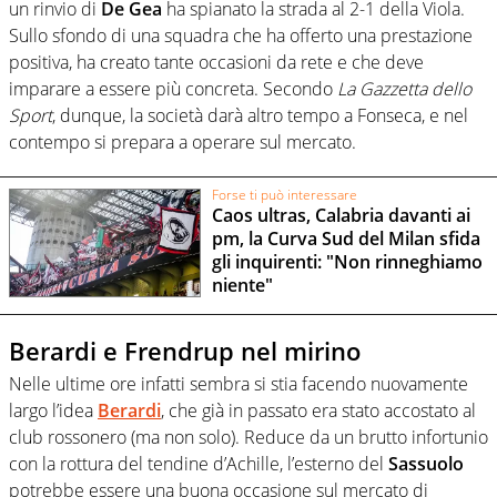
un rinvio di
De Gea
ha spianato la strada al 2-1 della Viola.
Sullo sfondo di una squadra che ha offerto una prestazione
positiva, ha creato tante occasioni da rete e che deve
imparare a essere più concreta. Secondo
La Gazzetta dello
Sport
, dunque, la società darà altro tempo a Fonseca, e nel
contempo si prepara a operare sul mercato.
Forse ti può interessare
Caos ultras, Calabria davanti ai
pm, la Curva Sud del Milan sfida
gli inquirenti: "Non rinneghiamo
niente"
Berardi e Frendrup nel mirino
Nelle ultime ore infatti sembra si stia facendo nuovamente
largo l’idea
Berardi
, che già in passato era stato accostato al
club rossonero (ma non solo). Reduce da un brutto infortunio
con la rottura del tendine d’Achille, l’esterno del
Sassuolo
potrebbe essere una buona occasione sul mercato di