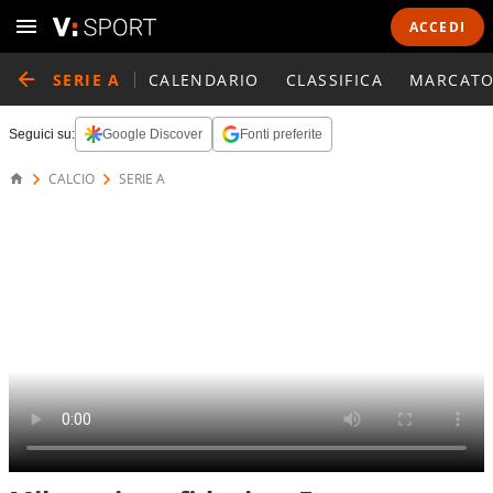
ACCEDI
SERIE A
CALENDARIO
CLASSIFICA
MARCATO
Seguici su:
Google Discover
Fonti preferite
CALCIO
SERIE A