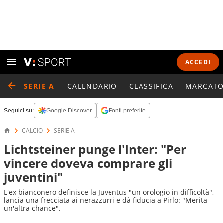
ACCEDI
SERIE A
CALENDARIO
CLASSIFICA
MARCATO
Seguici su:
Google Discover
Fonti preferite
CALCIO
SERIE A
Lichtsteiner punge l'Inter: "Per
vincere doveva comprare gli
juventini"
L'ex bianconero definisce la Juventus "un orologio in difficoltà",
lancia una frecciata ai nerazzurri e dà fiducia a Pirlo: "Merita
un'altra chance".