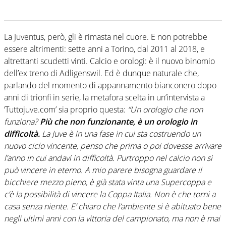
La Juventus, però, gli è rimasta nel cuore. E non potrebbe
essere altrimenti: sette anni a Torino, dal 2011 al 2018, e
altrettanti scudetti vinti. Calcio e orologi: è il nuovo binomio
dell’ex treno di Adligenswil. Ed è dunque naturale che,
parlando del momento di appannamento bianconero dopo
anni di trionfi in serie, la metafora scelta in un’intervista a
‘Tuttojuve.com’ sia proprio questa:
“Un orologio che non
funziona?
Più che non funzionante, è un orologio in
difficoltà.
La Juve è in una fase in cui sta costruendo un
nuovo ciclo vincente, penso che prima o poi dovesse arrivare
l’anno in cui andavi in difficoltà. Purtroppo nel calcio non si
può vincere in eterno. A mio parere bisogna guardare il
bicchiere mezzo pieno, è già stata vinta una Supercoppa e
c’è la possibilità di vincere la Coppa Italia. Non è che torni a
casa senza niente. E’ chiaro che l’ambiente si è abituato bene
negli ultimi anni con la vittoria del campionato, ma non è mai