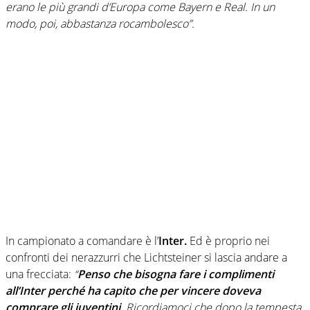
erano le più grandi d’Europa come Bayern e Real. In un
modo, poi, abbastanza rocambolesco”.
In campionato a comandare è l’
Inter.
Ed è proprio nei
confronti dei nerazzurri che Lichtsteiner si lascia andare a
una frecciata:
“
Penso che bisogna fare i complimenti
all’Inter perché ha capito che per vincere doveva
comprare gli juventini.
Ricordiamoci che dopo la tempesta,