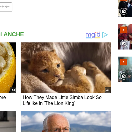
eferite