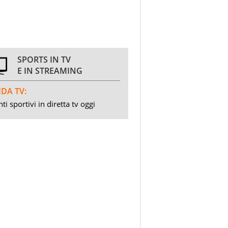
SPORTS IN TV
E IN STREAMING
DA TV:
ti sportivi in diretta tv oggi