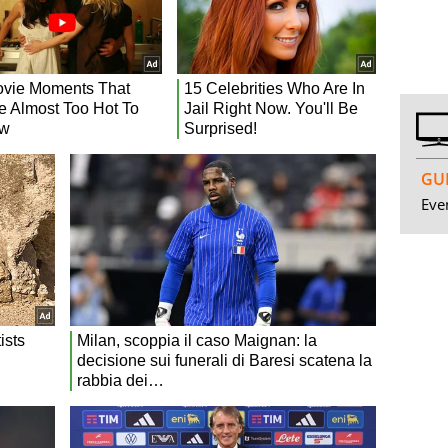
GUI
Even