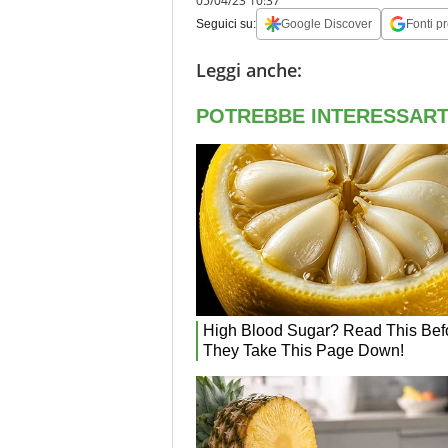
05/04/23 10:37
Seguici su:
Google Discover
Fonti pr
Leggi anche: