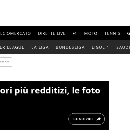
ALCIOMERCATO
DIRETTE LIVE
F1
MOTO
TENNIS
G
ER LEAGUE
LA LIGA
BUNDESLIGA
LIGUE 1
SAUD
eferite
tori più redditizi, le foto
CONDIVIDI