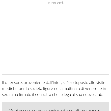
Il difensore, proveniente dall’Inter, si è sottoposto alle visite
mediche per la società ligure nella mattinata di venerdì e in
serata ha firmato il contratto che lo lega al suo nuovo club.
Vuoi essere sempre aggiornato su ultime news di