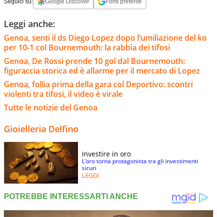
Seguici su:
Google Discover
Fonti preferite
Leggi anche:
Genoa, senti il ds Diego Lopez dopo l’umiliazione del ko
per 10-1 col Bournemouth: la rabbia dei tifosi
Genoa, De Rossi prende 10 gol dal Bournemouth:
figuraccia storica ed è allarme per il mercato di Lopez
Genoa, follia prima della gara col Deportivo: scontri
violenti tra tifosi, il video è virale
Tutte le notizie del Genoa
Gioielleria Delfino
Investire in oro
L’oro torna protagonista tra gli investimenti
sicuri
LEGGI