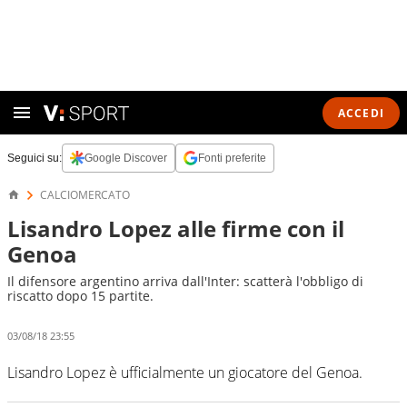
ACCEDI
Seguici su:
Google Discover
Fonti preferite
CALCIOMERCATO
Lisandro Lopez alle firme con il
Genoa
Il difensore argentino arriva dall'Inter: scatterà l'obbligo di
riscatto dopo 15 partite.
03/08/18 23:55
Lisandro Lopez è ufficialmente un giocatore del Genoa.