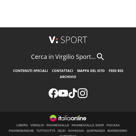
Cerca in Virgilio Sport...
CONTENUTI SPECIALI
CONTATTACI
MAPPA DEL SITO
FEED RSS
ARCHIVIO
LIBERO
VIRGILIO
PAGINEGIALLE
PAGINEGIALLE SHOP
PGCASA
PAGINEBIANCHE
TUTTOCITTÀ
DILEI
SIVIAGGIA
QUIFINANZA
BUONISSIMO