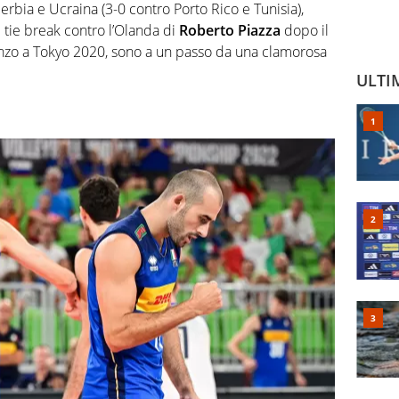
er Serbia e Ucraina (3-0 contro Porto Rico e Tunisia),
tie break contro l’Olanda di
Roberto Piazza
dopo il
ronzo a Tokyo 2020, sono a un passo da una clamorosa
ULTI