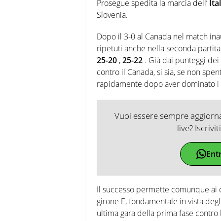
Prosegue spedita la marcia dell’
Ita
Slovenia.
Dopo il 3-0 al Canada nel match ina
ripetuti anche nella seconda partita
25-20
,
25-22
. Già dai punteggi dei
contro il Canada, si sia, se non spe
rapidamente dopo aver dominato i 
Vuoi essere sempre aggiornat
live? Iscrivi
Ent
Il successo permette comunque ai c
girone E, fondamentale in vista degl
ultima gara della prima fase contro la