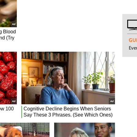
GUI
Even