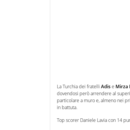
La Turchia dei fratelli
Adis
e
Mirza
dovendosi però arrendere al superio
particolare a muro e, almeno nei pri
in battuta.
Top scorer Daniele Lavia con 14 pun