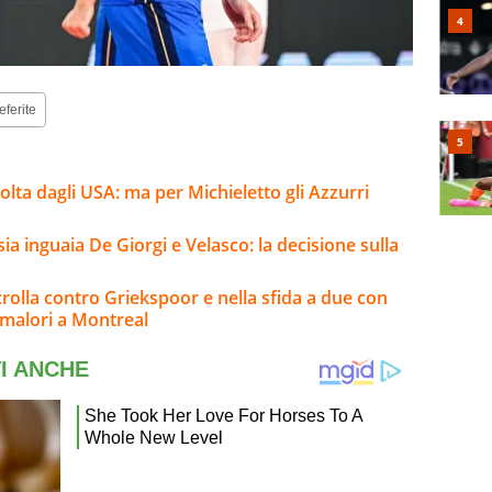
eferite
volta dagli USA: ma per Michieletto gli Azzurri
sia inguaia De Giorgi e Velasco: la decisione sulla
rolla contro Griekspoor e nella sfida a due con
 malori a Montreal