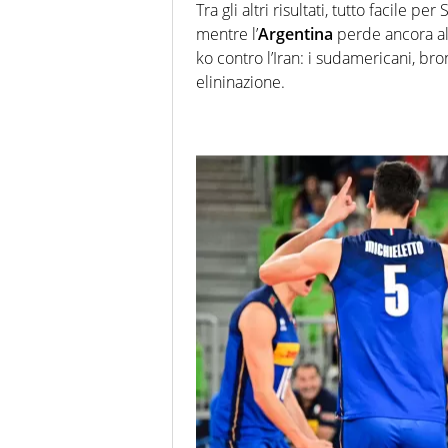
Tra gli altri risultati, tutto facile p
mentre l’
Argentina
perde ancora al 
ko contro l’Iran: i sudamericani, b
elininazione.