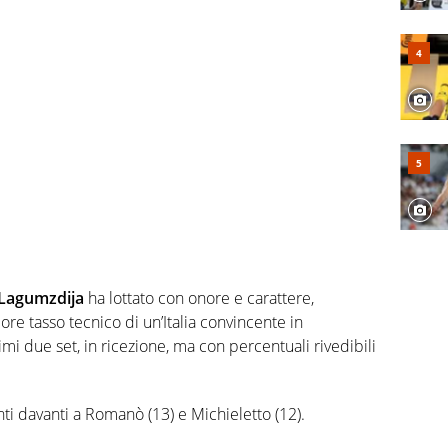
 Lagumzdija
ha lottato con onore e carattere,
re tasso tecnico di un’Italia convincente in
mi due set, in ricezione, ma con percentuali rivedibili
ti davanti a Romanò (13) e Michieletto (12).