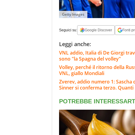
Getty Images
Seguici su:
Google Discover
Fonti pr
Leggi anche:
VNL addio, Italia di De Giorgi tra
sono "la Spagna del volley"
Volley, perché il ritorno della Rus
VNL, giallo Mondiali
Zverev, addio numero 1: Sascha c
Sinner si conferma terzo. Quanti