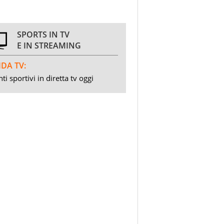
SPORTS IN TV
E IN STREAMING
DA TV:
ti sportivi in diretta tv oggi