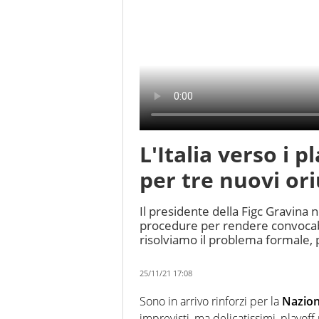
L'Italia verso i p
per tre nuovi or
Il presidente della Figc Gravina 
procedure per rendere convocabil
risolviamo il problema formale, 
25/11/21 17:08
Sono in arrivo rinforzi per la
Nazion
imprevisti, ma delicatissimi, playoff