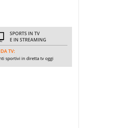
SPORTS IN TV
E IN STREAMING
DA TV:
ti sportivi in diretta tv oggi