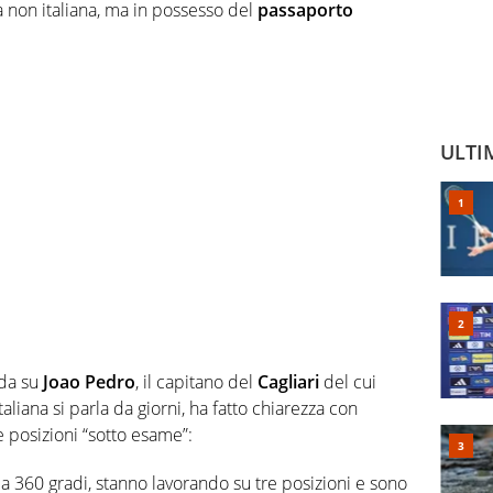
tà non italiana, ma in possesso del
passaporto
ULTI
da su
Joao Pedro
, il capitano del
Cagliari
del cui
liana si parla da giorni, ha fatto chiarezza con
 posizioni “sotto esame”:
o a 360 gradi, stanno lavorando su tre posizioni e sono