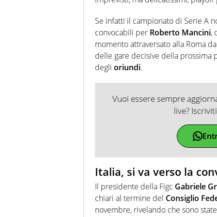
Se infatti il campionato di Serie A 
convocabili per
Roberto Mancini
,
momento attraversato alla Roma d
delle gare decisive della prossima p
degli
oriundi
.
Vuoi essere sempre aggiornat
live? Iscrivi
Ent
Italia, si va verso la co
Il presidente della Figc
Gabriele G
chiari al termine del
Consiglio Fed
novembre, rivelando che sono state 