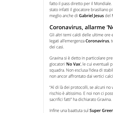
fatto il pass diretto per il Mondiale.
stato infatti il giocatore brasiliano
meglio anche di
Gabriel Jesus
del 
Coronavirus, allarme ‘No
Gli altri temi caldi delle ultime ore
legati all’emergenza
Coronavirus
, 
dei casi.
Gravina si è detto in particolare p
giocatori ‘
No Vax
’, le cui eventuali 
squadra. Non esclusa l’idea di stab
non ancor affrontato dai vertici calci
“Al di là dei protocolli, se alcuni no 
rischio è altissimo. E noi non ci p
sacrifici fatti” ha dichiarato Gravina.
Infine una baattuta sul
Super Green