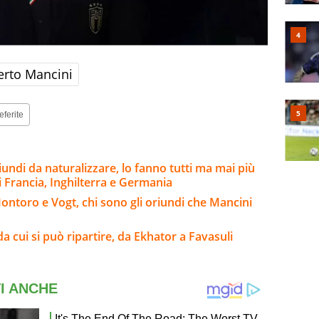
erto Mancini
eferite
riundi da naturalizzare, lo fanno tutti ma mai più
i Francia, Inghilterra e Germania
Montoro e Vogt, chi sono gli oriundi che Mancini
da cui si può ripartire, da Ekhator a Favasuli