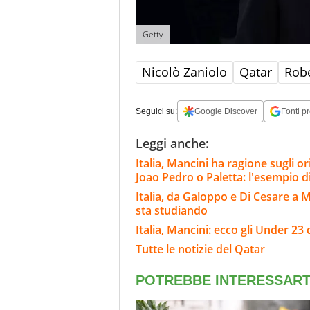
Getty
Nicolò Zaniolo
Qatar
Rob
Seguici su:
Google Discover
Fonti pr
Leggi anche:
Italia, Mancini ha ragione sugli o
Joao Pedro o Paletta: l'esempio d
Italia, da Galoppo e Di Cesare a 
sta studiando
Italia, Mancini: ecco gli Under 23 
Tutte le notizie del Qatar