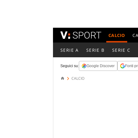
CALCIO
C
SERIE A
SERIE B
SERIE C
Seguici su:
Google Discover
Fonti pr
CALCIO