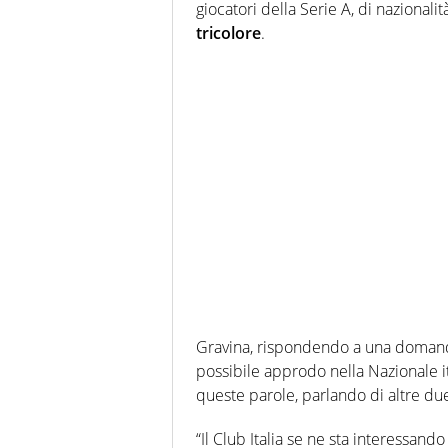
giocatori della Serie A, di nazionali
tricolore
.
Gravina, rispondendo a una doman
possibile approdo nella Nazionale ita
queste parole, parlando di altre due
“Il Club Italia se ne sta interessand