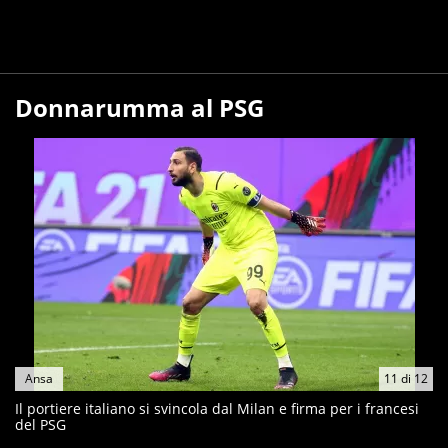
Donnarumma al PSG
Ansa
11
di
12
Il portiere italiano si svincola dal Milan e firma per i francesi
del PSG