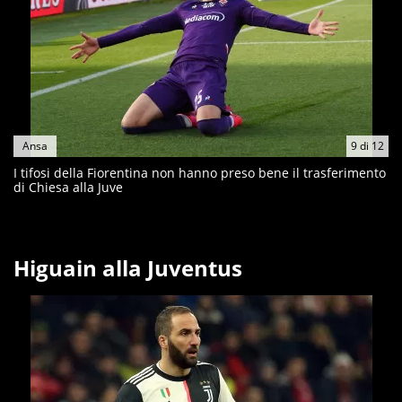
Ansa
9
di
12
I tifosi della Fiorentina non hanno preso bene il trasferimento
di Chiesa alla Juve
Higuain alla Juventus