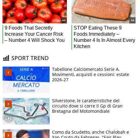
SPORT TREND
Tabellone Calciomercato Serie A.
Movimenti, acquisti e cessioni: estate
2026-27
Silverstone, le caratteristiche del
circuito dove si corre il Gp di Gran
Bretagna del Motomondiale
Como da Scudetto, anche Chalobah e
Yan Couto da Fabregas. "Fair Play