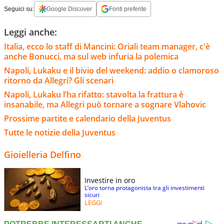
Seguici su:
Google Discover
Fonti preferite
Leggi anche:
Italia, ecco lo staff di Mancini: Oriali team manager, c'è
anche Bonucci, ma sul web infuria la polemica
Napoli, Lukaku e il bivio del weekend: addio o clamoroso
ritorno da Allegri? Gli scenari
Napoli, Lukaku l’ha rifatto: stavolta la frattura è
insanabile, ma Allegri può tornare a sognare Vlahovic
Prossime partite e calendario della Juventus
Tutte le notizie della Juventus
Gioielleria Delfino
Investire in oro
L’oro torna protagonista tra gli investimenti
sicuri
LEGGI