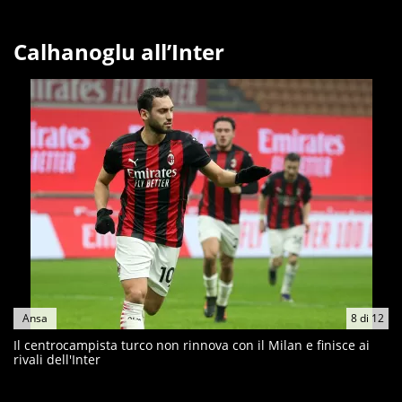
Calhanoglu all’Inter
Ansa
8
di
12
Il centrocampista turco non rinnova con il Milan e finisce ai
rivali dell'Inter