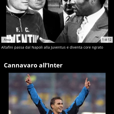
Ansa
1
di
12
Altafini passa dal Napoli alla Juventus e diventa core ngrato
Cannavaro all’Inter