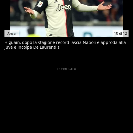
Ansa
10
di
12
Higuain, dopo la stagione record lascia Napoli e approda alla
Juve e incolpa De Laurentiis