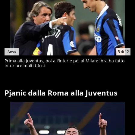
Ansa
5
di
12
Prima alla Juventus, poi all'Inter e poi al Milan: Ibra ha fatto
infuriare molti tifosi
Pjanic dalla Roma alla Juventus