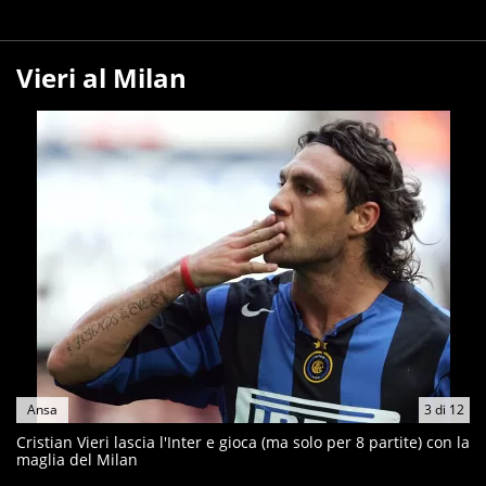
Vieri al Milan
Ansa
3
di
12
Cristian Vieri lascia l'Inter e gioca (ma solo per 8 partite) con la
maglia del Milan