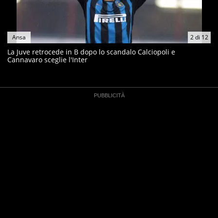
Ansa
2
di
12
La Juve retrocede in B dopo lo scandalo Calciopoli e
Cannavaro sceglie l'Inter