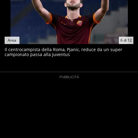
Ansa
6
di
12
Il centrocampista della Roma, Pjanic, reduce da un super
campionato passa alla Juventus