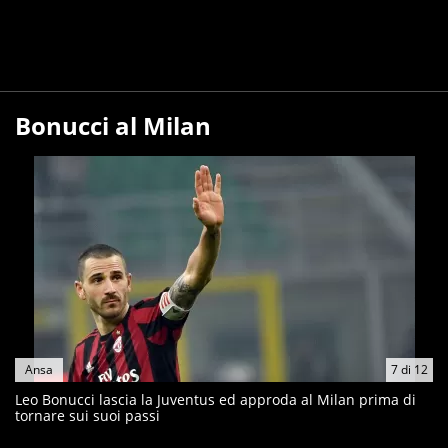
Bonucci al Milan
Ansa
7
di
12
Leo Bonucci lascia la Juventus ed approda al Milan prima di
tornare sui suoi passi