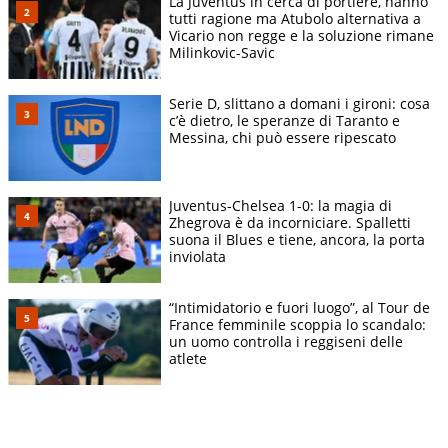
La Juventus in cerca di portiere, hanno
tutti ragione ma Atubolo alternativa a
Vicario non regge e la soluzione rimane
Milinkovic-Savic
Serie D, slittano a domani i gironi: cosa
c’è dietro, le speranze di Taranto e
Messina, chi può essere ripescato
Juventus-Chelsea 1-0: la magia di
Zhegrova è da incorniciare. Spalletti
suona il Blues e tiene, ancora, la porta
inviolata
“Intimidatorio e fuori luogo”, al Tour de
France femminile scoppia lo scandalo:
un uomo controlla i reggiseni delle
atlete