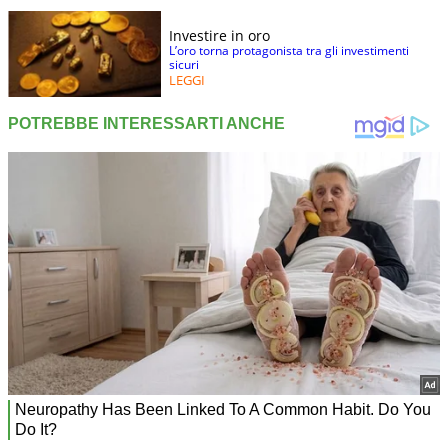
Investire in oro
L’oro torna protagonista tra gli investimenti
sicuri
LEGGI