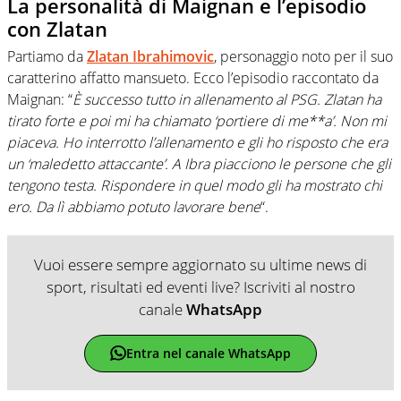
La personalità di Maignan e l’episodio
con Zlatan
Partiamo da
Zlatan Ibrahimovic
, personaggio noto per il suo
caratterino affatto mansueto. Ecco l’episodio raccontato da
Maignan: “
È successo tutto in allenamento al PSG. Zlatan ha
tirato forte e poi mi ha chiamato ‘portiere di me**a’. Non mi
piaceva. Ho interrotto l’allenamento e gli ho risposto che era
un ‘maledetto attaccante’. A Ibra piacciono le persone che gli
tengono testa. Rispondere in quel modo gli ha mostrato chi
ero. Da lì abbiamo potuto lavorare bene
“.
Vuoi essere sempre aggiornato su ultime news di
sport, risultati ed eventi live? Iscriviti al nostro
canale
WhatsApp
Entra nel canale WhatsApp