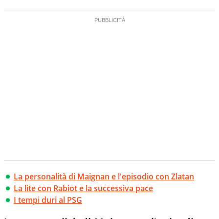
La personalità di Maignan e l'episodio con Zlatan
La lite con Rabiot e la successiva pace
I tempi duri al PSG