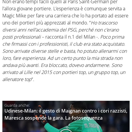
Non erano tempi facili quelli al Paris Saint-Germain per
l’allora giovane portiere. L’esperienza è comunque servita a
Magic Mike per fare una carriera che lo ha portato ad essere
uno dei portieri più apprezzati al mondo. “
Ho trascorso
diversi anni nell’accademia del PSG, perché non c’erano
posti professionali
– racconta il n.1 del Milan -.
Poco prima
che firmassi con i professionisti, il club era stato acquistato.
Sono arrivate diverse stelle e basta, ho potuto allenarmi con
loro, fare esperienza. Ad un certo punto la mia strada non
andava più avanti. Era bloccato, dovevo andarmene. Sono
arrivato al Lille nel 2015 con portieri top, un gruppo top, un
allenatore top
“.
Udinese-Milan: il gesto di Maignan contro i cori razzisti,
Maresca sospende la gara. La fotosequenza