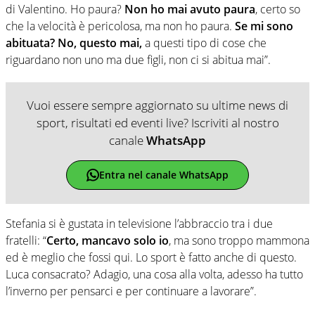
di Valentino. Ho paura?
Non ho mai avuto paura
, certo so
che la velocità è pericolosa, ma non ho paura.
Se mi sono
abituata? No, questo mai,
a questi tipo di cose che
riguardano non uno ma due figli, non ci si abitua mai”.
Vuoi essere sempre aggiornato su ultime news di
sport, risultati ed eventi live? Iscriviti al nostro
canale
WhatsApp
Entra nel canale WhatsApp
Stefania si è gustata in televisione l’abbraccio tra i due
fratelli: “
Certo, mancavo solo io
, ma sono troppo mammona
ed è meglio che fossi qui. Lo sport è fatto anche di questo.
Luca consacrato? Adagio, una cosa alla volta, adesso ha tutto
l’inverno per pensarci e per continuare a lavorare”.