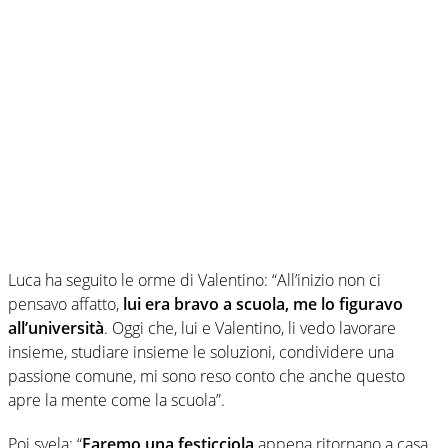
Luca ha seguito le orme di Valentino: “All’inizio non ci
pensavo affatto,
lui era bravo a scuola, me lo figuravo
all’università
. Oggi che, lui e Valentino, li vedo lavorare
insieme, studiare insieme le soluzioni, condividere una
passione comune, mi sono reso conto che anche questo
apre la mente come la scuola”.
Poi svela: “
Faremo una festicciola
appena ritornano a casa.