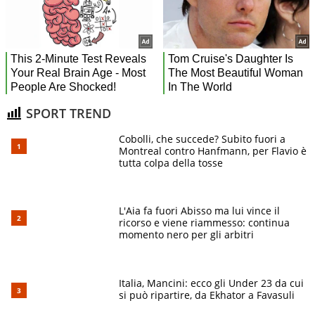
SPORT TREND
Cobolli, che succede? Subito fuori a
Montreal contro Hanfmann, per Flavio è
tutta colpa della tosse
L'Aia fa fuori Abisso ma lui vince il
ricorso e viene riammesso: continua
momento nero per gli arbitri
Italia, Mancini: ecco gli Under 23 da cui
si può ripartire, da Ekhator a Favasuli