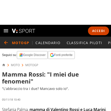
ACCEDI
MOTOGP
CALENDARIO
CLASSIFICA PILOTI
P
Seguici su:
Google Discover
Fonti preferite
MOTO
MOTOGP
Mamma Rossi: "I miei due
fenomeni"
"L'abbraccio tra i due? Mancavo solo io".
05/11/18 10:40
Stefania Palma,
mamma di Valentino Rossi e Luca Marini
,