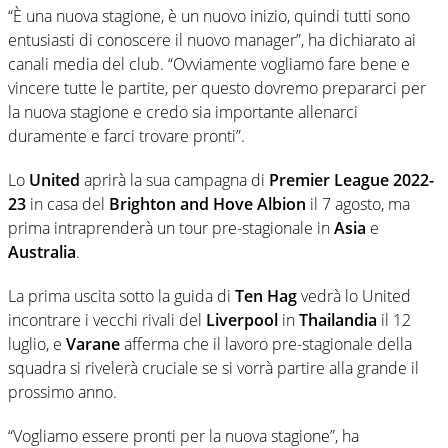
“È una nuova stagione, è un nuovo inizio, quindi tutti sono
entusiasti di conoscere il nuovo manager”, ha dichiarato ai
canali media del club. “Ovviamente vogliamo fare bene e
vincere tutte le partite, per questo dovremo prepararci per
la nuova stagione e credo sia importante allenarci
duramente e farci trovare pronti”.
Lo
United
aprirà la sua campagna di
Premier League 2022-
23
in casa del
Brighton and Hove Albion
il 7 agosto, ma
prima intraprenderà un tour pre-stagionale in
Asia
e
Australia
.
La prima uscita sotto la guida di
Ten Hag
vedrà lo United
incontrare i vecchi rivali del
Liverpool
in
Thailandia
il 12
luglio, e
Varane
afferma che il lavoro pre-stagionale della
squadra si rivelerà cruciale se si vorrà partire alla grande il
prossimo anno.
“Vogliamo essere pronti per la nuova stagione”, ha