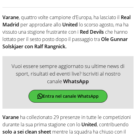
Varane
, quattro volte campione d’Europa, ha lasciato il
Real
Madrid
per approdare allo
United
lo scorso agosto, ma ha
vissuto una stsgione frustrante con i
Red
Devils
che hanno
lottato per il sesto posto dopo il passaggio tra
Ole Gunnar
Solskjaer con Ralf Rangnick.
Vuoi essere sempre aggiornato su ultime news di
sport, risultati ed eventi live? Iscriviti al nostro
canale
WhatsApp
Entra nel canale WhatsApp
Varane
ha collezionato 29 presenze in tutte le competizioni
durante la sua prima stagione con lo
United
, contribuendo
solo a sei clean sheet
mentre la squadra ha chiuso con il