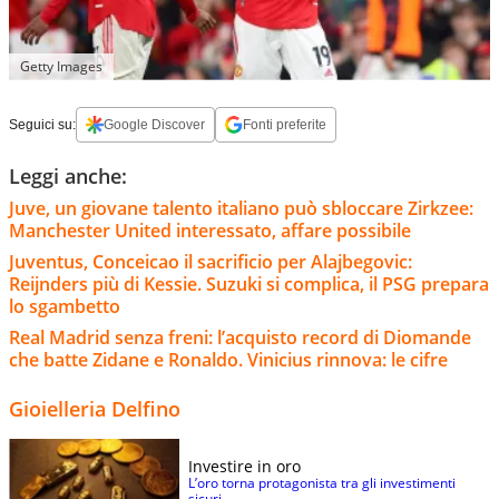
Getty Images
Seguici su:
Google Discover
Fonti preferite
Leggi anche:
Juve, un giovane talento italiano può sbloccare Zirkzee:
Manchester United interessato, affare possibile
Juventus, Conceicao il sacrificio per Alajbegovic:
Reijnders più di Kessie. Suzuki si complica, il PSG prepara
lo sgambetto
Real Madrid senza freni: l’acquisto record di Diomande
che batte Zidane e Ronaldo. Vinicius rinnova: le cifre
Gioielleria Delfino
Investire in oro
L’oro torna protagonista tra gli investimenti
sicuri