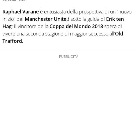
Raphael Varane
è entusiasta della prospettiva di un “nuovo
inizio” del
Manchester Unite
d sotto la guida di
Erik ten
Hag
: il vincitore della
Coppa del Mondo 2018
spera di
vivere una seconda stagione di maggior successo all’
Old
Trafford.