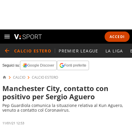
ACCEDI
CALCIO ESTERO
PREMIER LEAGUE
LA LIGA
Seguici su:
Google Discover
Fonti preferite
CALCIO
CALCIO ESTERO
Manchester City, contatto con
positivo per Sergio Aguero
Pep Guardiola comunica la situazione relativa al Kun Aguero,
venuto a contatto col Coronavirus.
11/01/21 12:53