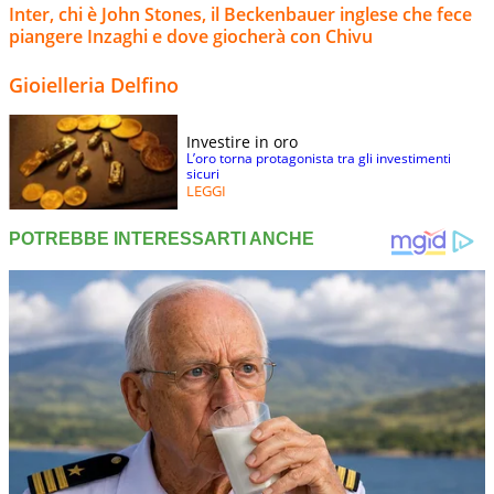
Inter, chi è John Stones, il Beckenbauer inglese che fece
piangere Inzaghi e dove giocherà con Chivu
Gioielleria Delfino
Investire in oro
L’oro torna protagonista tra gli investimenti
sicuri
LEGGI