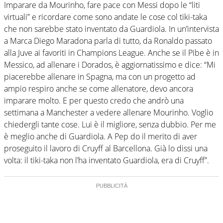
Imparare da Mourinho, fare pace con Messi dopo le “liti
virtuali” e ricordare come sono andate le cose col tiki-taka
che non sarebbe stato inventato da Guardiola. In un’intervista
a Marca Diego Maradona parla di tutto, da Ronaldo passato
alla Juve ai favoriti in Champions League. Anche se il Pibe è in
Messico, ad allenare i Dorados, è aggiornatissimo e dice: “Mi
piacerebbe allenare in Spagna, ma con un progetto ad
ampio respiro anche se come allenatore, devo ancora
imparare molto. E per questo credo che andrò una
settimana a Manchester a vedere allenare Mourinho. Voglio
chiedergli tante cose. Lui è il migliore, senza dubbio. Per me
è meglio anche di Guardiola. A Pep do il merito di aver
proseguito il lavoro di Cruyff al Barcellona. Già lo dissi una
volta: il tiki-taka non l’ha inventato Guardiola, era di Cruyff”.