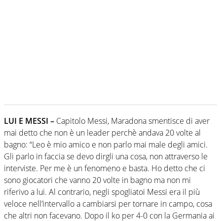
LUI E MESSI –
Capitolo Messi, Maradona smentisce di aver
mai detto che non è un leader perchè andava 20 volte al
bagno: “Leo è mio amico e non parlo mai male degli amici.
Gli parlo in faccia se devo dirgli una cosa, non attraverso le
interviste. Per me è un fenomeno e basta. Ho detto che ci
sono giocatori che vanno 20 volte in bagno ma non mi
riferivo a lui. Al contrario, negli spogliatoi Messi era il più
veloce nell’intervallo a cambiarsi per tornare in campo, cosa
che altri non facevano. Dopo il ko per 4-0 con la Germania ai