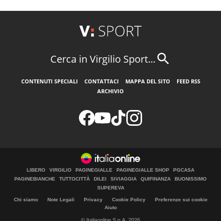
Cerca in Virgilio Sport...
CONTENUTI SPECIALI
CONTATTACI
MAPPA DEL SITO
FEED RSS
ARCHIVIO
LIBERO
VIRGILIO
PAGINEGIALLE
PAGINEGIALLE SHOP
PGCASA
PAGINEBIANCHE
TUTTOCITTÀ
DILEI
SIVIAGGIA
QUIFINANZA
BUONISSIMO
SUPEREVA
Chi siamo
Note Legali
Privacy
Cookie Policy
Preferenze sui cookie
Aiuto
© Italiaonline S.p.A. 2026