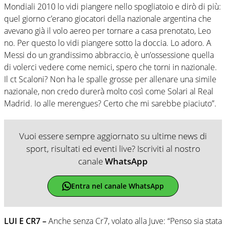
Mondiali 2010 lo vidi piangere nello spogliatoio e dirò di più:
quel giorno c’erano giocatori della nazionale argentina che
avevano già il volo aereo per tornare a casa prenotato, Leo
no. Per questo lo vidi piangere sotto la doccia. Lo adoro. A
Messi do un grandissimo abbraccio, è un’ossessione quella
di volerci vedere come nemici, spero che torni in nazionale.
Il ct Scaloni? Non ha le spalle grosse per allenare una simile
nazionale, non credo durerà molto così come Solari al Real
Madrid. Io alle merengues? Certo che mi sarebbe piaciuto”.
Vuoi essere sempre aggiornato su ultime news di
sport, risultati ed eventi live? Iscriviti al nostro
canale
WhatsApp
Entra nel canale WhatsApp
LUI E CR7 –
Anche senza Cr7, volato alla Juve: “Penso sia stata