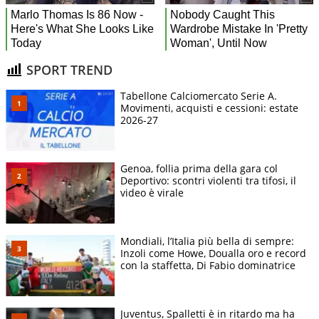
SPORT TREND
Tabellone Calciomercato Serie A.
Movimenti, acquisti e cessioni: estate
2026-27
Genoa, follia prima della gara col
Deportivo: scontri violenti tra tifosi, il
video è virale
Mondiali, l’Italia più bella di sempre:
Inzoli come Howe, Doualla oro e record
con la staffetta, Di Fabio dominatrice
Juventus, Spalletti è in ritardo ma ha