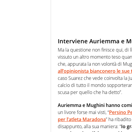
Interviene Auriemma e Mu
Ma la questione non finisce qui, di l
vissuto un altro momento teso quan
che, appurata la non volontà di Mug
all’opinionista bianconero le sue 
caso Suarez che vede coinvolta la Juv
calcio di tutto il mondo sopportera
scusa per quello che ha detto”.
Auriemma e Mughini hanno comin
un livore forse mai visti, “
Persino Pe
per l’atleta Maradona
” ha ribadit
disappunto, alla sua maniera: “
Io g