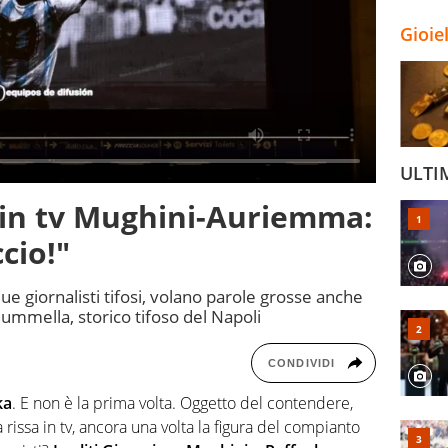
Gioie
ULTI
 in tv Mughini-Auriemma:
cio!"
 due giornalisti tifosi, volano parole grosse anche
ummella, storico tifoso del Napoli
CONDIVIDI
ka
. E non è la prima volta. Oggetto del contendere,
a rissa in tv, ancora una volta la figura del compianto