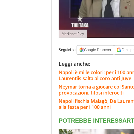
Mediaset Play
Seguici su:
Google Discover
Fonti pr
Leggi anche:
Napoli è mille colori: per i 100 ann
Laurentiis salta al coro anti-Juve
Neymar torna a giocare col Santos
provocazioni, tifosi inferociti
Napoli fischia Malagò, De Laurenti
alla festa per i 100 anni