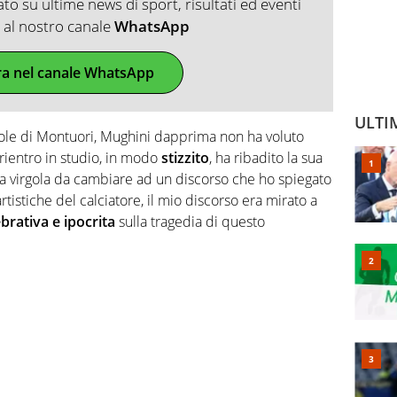
o su ultime news di sport, risultati ed eventi
ti al nostro canale
WhatsApp
ra nel canale WhatsApp
ULTI
role di Montuori, Mughini dapprima non ha voluto
 rientro in studio, in modo
stizzito
, ha ribadito la sua
a virgola da cambiare ad un discorso che ho spiegato
rtistiche del calciatore, il mio discorso era mirato a
brativa e ipocrita
sulla tragedia di questo