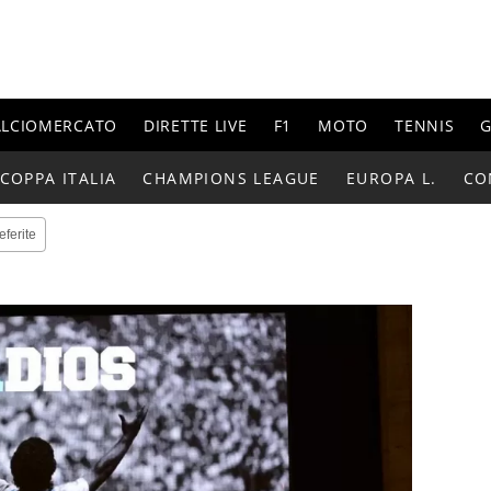
ALCIOMERCATO
DIRETTE LIVE
F1
MOTO
TENNIS
G
COPPA ITALIA
CHAMPIONS LEAGUE
EUROPA L.
CO
eferite