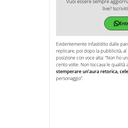
Vuoi essere sempre aggiornat
live? Iscrivi
Ent
Evidentemente infastidito dalle pa
replicare, poi dopo la pubblicità, al
posizione con voce alta: “Non ho un
cento volte. Non toccava le qualità a
stemperare un’aura retorica, cele
personaggio”.