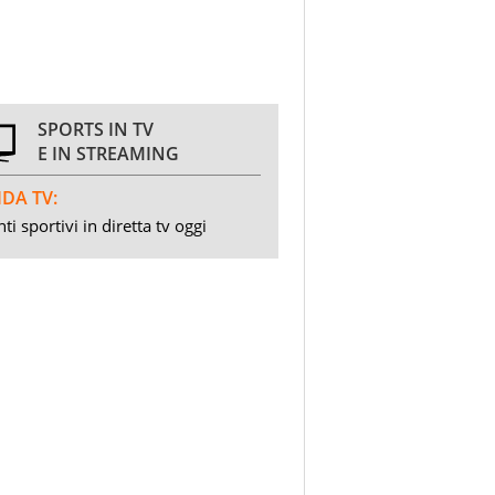
SPORTS IN TV
E IN STREAMING
DA TV:
ti sportivi in diretta tv oggi