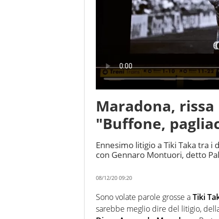
Maradona, rissa
"Buffone, pagliac
Ennesimo litigio a Tiki Taka tra i
con Gennaro Montuori, detto Pal
08/12/20 09:20
Sono volate parole grosse a
Tiki Ta
sarebbe meglio dire del litigio, dell