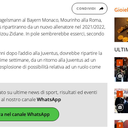
Gioie
CONDIVIDI
Nagelsmann al Bayern Monaco, Mourinho alla Roma,
os ripartiranno da un nuovo allenatore nel 2021/2022,
 Zizou Zidane. In pole sembrerebbe esserci, secondo
ULTI
nni dopo l’addio alla Juventus, dovrebbe ripartire la
time settimane, da un ritorno alla Juventus ad un
esplosione di possibilità relativa ad un ruolo come
o su ultime news di sport, risultati ed eventi
ti al nostro canale
WhatsApp
ra nel canale WhatsApp