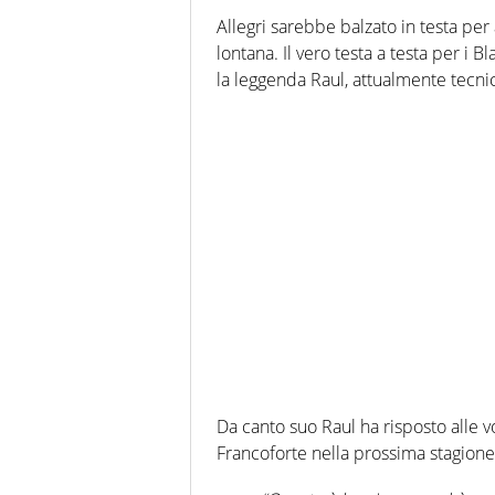
Allegri sarebbe balzato in testa per
lontana. Il vero testa a testa per i
la leggenda Raul, attualmente tecnico
Da canto suo Raul ha risposto alle v
Francoforte nella prossima stagion