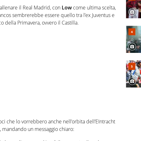
 allenare il Real Madrid, con
Low
come ultima scelta,
 Blancos sembrerebbe essere quello tra l’ex Juventus e
 della Primavera, ovvero il Castilla.
oci che lo vorrebbero anche nell’orbita dell’EIntracht
e, mandando un messaggio chiaro: