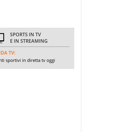
SPORTS IN TV
E IN STREAMING
DA TV:
ti sportivi in diretta tv oggi