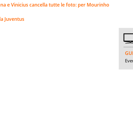
na e Vinicius cancella tutte le foto: per Mourinho
la Juventus
GUI
Even