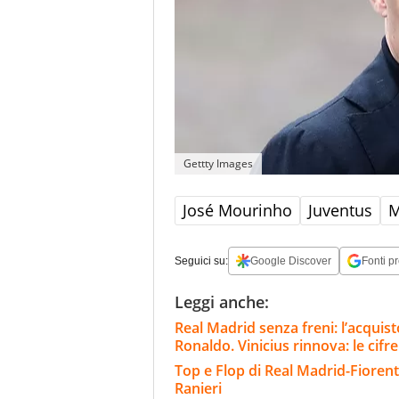
Gettty Images
José Mourinho
Juventus
M
Seguici su:
Google Discover
Fonti pr
Leggi anche:
Real Madrid senza freni: l’acqui
Ronaldo. Vinicius rinnova: le cifre
Top e Flop di Real Madrid-Fiorent
Ranieri