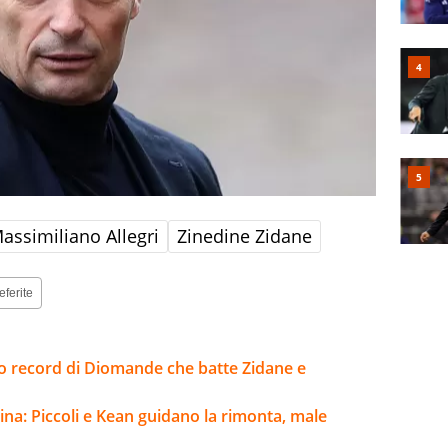
assimiliano Allegri
Zinedine Zidane
eferite
sto record di Diomande che batte Zidane e
ina: Piccoli e Kean guidano la rimonta, male