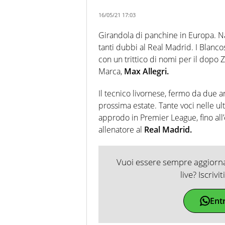
16/05/21 17:03
Girandola di panchine in Europa. 
tanti dubbi al Real Madrid. I Blanc
con un trittico di nomi per il dopo
Marca,
Max Allegri.
Il tecnico livornese, fermo da due a
prossima estate. Tante voci nelle ul
approdo in Premier League, fino all’
allenatore al
Real Madrid.
Vuoi essere sempre aggiornat
live? Iscrivi
Ent