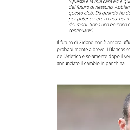
“Questa è la mia casa ed è qu
del futuro di nessuno. Abbia
questo club. Da quando ho deci
per poter essere a casa, nel m
dei modi. Sono una persona del
continuare”.
Il futuro di Zidane non è ancora uff
probabilmente a breve. I Blancos sono
dell’Atletico e solamente dopo il ve
annunciato il cambio in panchina.