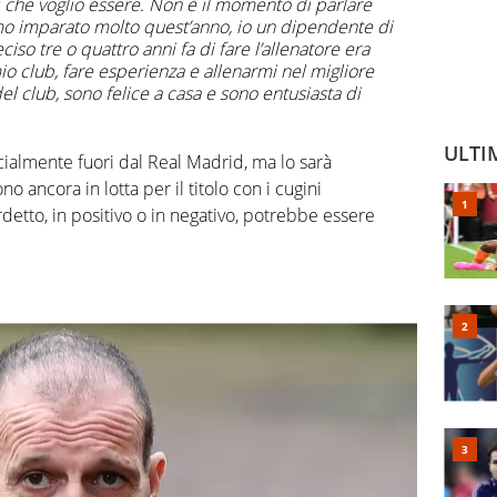
i che voglio essere. Non è il momento di parlare
mo imparato molto quest’anno, io un dipendente di
so tre o quattro anni fa di fare l’allenatore era
io club, fare esperienza e allenarmi nel migliore
 club, sono felice a casa e sono entusiasta di
ULTI
icialmente fuori dal Real Madrid, ma lo sarà
 ancora in lotta per il titolo con i cugini
rdetto, in positivo o in negativo, potrebbe essere