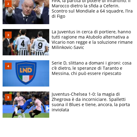
FIFA, la partita di potere di Infantino: il
Marocco dietro la sfida a Ceferin.
Scontro sul Mondiale a 64 squadre, l’ira
di Figo
La Juventus in cerca di portiere, hanno
tutti ragione ma Atubolo alternativa a
Vicario non regge e la soluzione rimane
Milinkovic-Savic
Serie D, slittano a domani i gironi: cosa
c’è dietro, le speranze di Taranto e
Messina, chi può essere ripescato
Juventus-Chelsea 1-0: la magia di
Zhegrova è da incorniciare. Spalletti
suona il Blues e tiene, ancora, la porta
inviolata