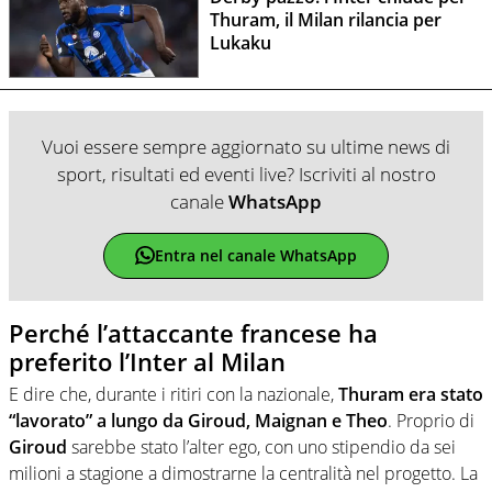
Thuram, il Milan rilancia per
Lukaku
Vuoi essere sempre aggiornato su ultime news di
sport, risultati ed eventi live? Iscriviti al nostro
canale
WhatsApp
Entra nel canale WhatsApp
Perché l’attaccante francese ha
preferito l’Inter al Milan
E dire che, durante i ritiri con la nazionale,
Thuram era stato
“lavorato” a lungo da Giroud, Maignan e Theo
. Proprio di
Giroud
sarebbe stato l’alter ego, con uno stipendio da sei
milioni a stagione a dimostrarne la centralità nel progetto. La