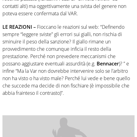
contatti alti) ma oggettivamente una svista del genere non
poteva essere confermata dal VAR.
LE REAZIONI –
Fioccano le reazioni sul web: “Definendo
sempre “leggere sviste” gli errori sui gialli, non rischia di
sminuire il peso della sanzione? Il giallo rimane un
provvedimento che comunque inficia il resto della
prestazione. Perché non prevedere meccanismi che
possano aggiustare eventuali assurdità (e.g.
Bennacer
)? ” e
infine “Ma la Var non dovrebbe intervenire solo se l’arbitro
non ha visto o ha visto male? Perché lui vede e bene quello
che succede ma decide di non fischiare (è impossibile che
abbia frainteso il contrasto)”.