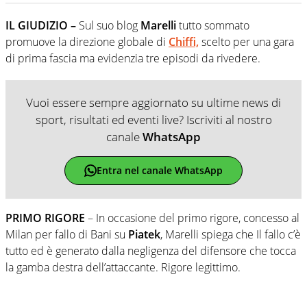
IL GIUDIZIO –
Sul suo blog
Marelli
tutto sommato
promuove la direzione globale di
Chiffi,
scelto per una gara
di prima fascia ma evidenzia tre episodi da rivedere.
Vuoi essere sempre aggiornato su ultime news di
sport, risultati ed eventi live? Iscriviti al nostro
canale
WhatsApp
Entra nel canale WhatsApp
PRIMO RIGORE
– In occasione del primo rigore, concesso al
Milan per fallo di Bani su
Piatek
, Marelli spiega che Il fallo c’è
tutto ed è generato dalla negligenza del difensore che tocca
la gamba destra dell’attaccante. Rigore legittimo.