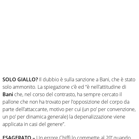
SOLO GIALLO?
Il dubbio è sulla sanzione a Bani, che è stato
solo ammonito. La spiegazione c’è ed “è nell’attitudine di
Bani
che, nel corso del contrasto, ha sempre cercato il
pallone che non ha trovato per l’opposizione del corpo da
parte dell’attaccante, motivo per cui (un po’ per convenzione,
un po’ per dinamica generale) la depenalizzazione viene
applicata in casi del genere”.
ESAGERATO –
Un errore Chiffi lo commette al 20′ quando