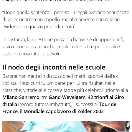
“Dopo quella sentenza – precisa – i legali avevano annunciato
di voler ricorrere in appello, ma al momento non ci sono
evidenze su questo procedimento”.
In sostanza, la questione posta da barone è di opportunità,
visto e considerato anche i reati contestati e per i quali è
stato riconosciuto colpevole.
Il nodo degli incontri nelle scuole
Barone non mette in discussione i meriti sportivi dell’ex
ciclista, il suo curriculum parte per lui tra risultati nelle
classiche, vittorie alle corse a tappe più celebri: il trionfo alla
Milano-Sanremo
, tre
Gand-Wevelgem, 42 trionfi al Giro
d’Italia
(record tuttora imbattuto), i successi al
Tour de
France, il Mondiale capolavoro di Zolder 2002
.