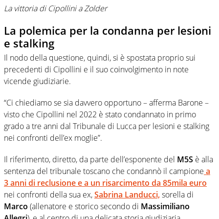
La vittoria di Cipollini a Zolder
La polemica per la condanna per lesioni
e stalking
Il nodo della questione, quindi, si è spostata proprio sui
precedenti di Cipollini e il suo coinvolgimento in note
vicende giudiziarie.
“Ci chiediamo se sia davvero opportuno – afferma Barone –
visto che Cipollini nel 2022 è stato condannato in primo
grado a tre anni dal Tribunale di Lucca per lesioni e stalking
nei confronti dell’ex moglie”.
Il riferimento, diretto, da parte dell’esponente del
M5S
è alla
sentenza del tribunale toscano che condannò il campione
a
3 anni di reclusione e a un risarcimento da 85mila euro
nei confronti della sua ex,
Sabrina Landucci,
sorella di
Marco
(allenatore e storico secondo di
Massimiliano
Allegri
), e al centro di una delicata storia giudiziaria.