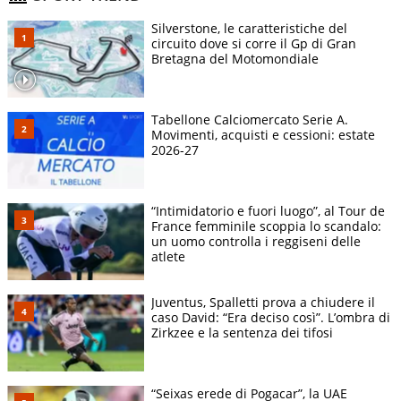
Silverstone, le caratteristiche del
circuito dove si corre il Gp di Gran
Bretagna del Motomondiale
Tabellone Calciomercato Serie A.
Movimenti, acquisti e cessioni: estate
2026-27
“Intimidatorio e fuori luogo”, al Tour de
France femminile scoppia lo scandalo:
un uomo controlla i reggiseni delle
atlete
Juventus, Spalletti prova a chiudere il
caso David: “Era deciso così”. L’ombra di
Zirkzee e la sentenza dei tifosi
“Seixas erede di Pogacar”, la UAE