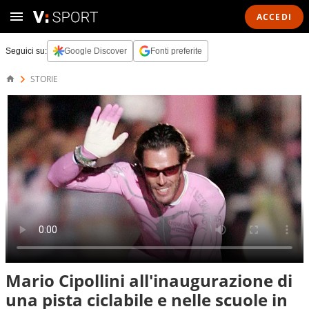
ACCEDI
Seguici su:
Google Discover
Fonti preferite
STORIE
Mario Cipollini all'inaugurazione di
una pista ciclabile e nelle scuole in