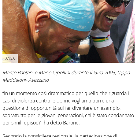
ANSA
Marco Pantani e Mario Cipollini durante il Giro 2003, tappa
Maddaloni- Avezzano
“In un momento così drammatico per quello che riguarda i
casi di violenza contro le donne vogliamo porre una
questione di opportunità sul far diventare un esempio,
soprattutto per le giovani generazioni, chi è stato condannato
per simili episodi”, ha detto Barone.
Secondo la consigliera regionale, la partecipazione di