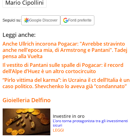
Mario Cipollini
Seguici su:
Google Discover
Fonti preferite
Leggi anche:
Anche Ullrich incorona Pogacar: "Avrebbe stravinto
anche nell'epoca mia, di Armstrong e Pantani". Tadej
pensa alla Vuelta
Il vestito di Pantani sulle spalle di Pogacar: il record
dell’Alpe d’Huez è un altro cortocircuito
“Pirlo vittima del karma”: in Ucraina il ct dell’Italia è un
caso politico. Shevchenko lo aveva già “condannato”
Gioielleria Delfino
Investire in oro
L’oro torna protagonista tra gli investimenti
sicuri
LEGGI