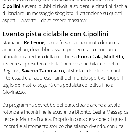
Cipollini
a eventi pubblici rivolti a studenti e cittadini rischia
di lanciare un messaggio sbagliato: “L’attenzione su questi
aspetti – avverte – deve essere massima”.
Evento pista ciclabile con Cipollini
Stamani il
Re Leone
, come fu soprannominato durante gli
anni migliori, dovrebbe essere presente alla cerimonia
ufficiale di apertura della ciclabile a
Prima Cala, Molfetta,
i
nsieme al presidente della Commissione bilancio della
Regione,
Saverio Tammacco,
ai sindaci dei due comuni
interessati e a rappresentanti del mondo sportivo. Dopo il
taglio del nastro, seguirà una pedalata collettiva fino a
Giovinazzo.
Da programma dovrebbe poi partecipare anche a tavole
rotonde e incontri nelle scuole, tra Bitonto, Ceglie Messapica,
Lecce e Martina Franca. Proprio in considerazione di questi
incontri e al momento storico che stiamo vivendo, con una