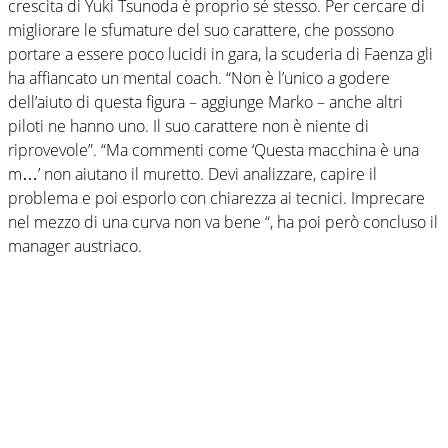
crescita di Yuki Tsunoda è proprio sé stesso. Per cercare di
migliorare le sfumature del suo carattere, che possono
portare a essere poco lucidi in gara, la scuderia di Faenza gli
ha affiancato un mental coach. “Non è l’unico a godere
dell’aiuto di questa figura – aggiunge Marko – anche altri
piloti ne hanno uno. Il suo carattere non è niente di
riprovevole”. “Ma commenti come ‘Questa macchina è una
m…’ non aiutano il muretto. Devi analizzare, capire il
problema e poi esporlo con chiarezza ai tecnici. Imprecare
nel mezzo di una curva non va bene “, ha poi però concluso il
manager austriaco.