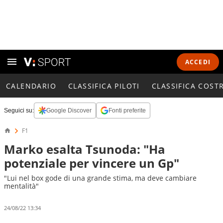
ACCEDI
CALENDARIO
CLASSIFICA PILOTI
CLASSIFICA COST
Seguici su:
Google Discover
Fonti preferite
F1
Marko esalta Tsunoda: "Ha
potenziale per vincere un Gp"
"Lui nel box gode di una grande stima, ma deve cambiare
mentalità"
24/08/22 13:34