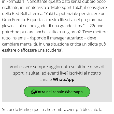
in Formula 1. Nonostante questo dato senza dubbio poco
esaltante, in un’intervista a “Motorsport Total”, il consigliere
della Red Bull afferma: “Yuki ha potenziale per vincere un
Gran Premio. È questa la nostra filosofia nel programma
giovani. Lui nel box gode di una grande stima”. Il 22enne
potrebbe puntare anche al titolo un giorno? “Deve mettere
tutto insieme – risponde il manager austriaco – deve
cambiare mentalità. In una situazione critica un pilota può
esaltare o affossare una scuderia”.
Vuoi essere sempre aggiornato su ultime news di
sport, risultati ed eventi live? Iscriviti al nostro
canale
WhatsApp
Entra nel canale WhatsApp
Secondo Marko, quello che sembra aver più bloccato la