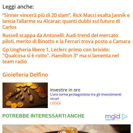
Leggi anche:
“Sinner vincerà più di 20 slam”, Rick Macci esalta Jannik e
lancia l’allarme su Alcaraz: quanti dubbi sul futuro di
Carlos
Russell scappa da Antonelli: Audi trend del mercato
piloti, merito di Binotto e la Ferrari trova posto a Camara
Gp Ungheria libere 1, Leclerc primo con brivido:
"Qualcosa si è rotto". Hamilton 3° ma si lamenta nel
team radio
Gioielleria Delfino
Investire in oro
L’oro torna protagonista tra gli investimenti
sicuri
LEGGI