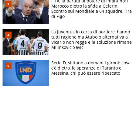
FIFA, la partita di potere di Infantino: il
Marocco dietro la sfida a Ceferin.
Scontro sul Mondiale a 64 squadre, l’ira
di Figo
La Juventus in cerca di portiere, hanno
tutti ragione ma Atubolo alternativa a
Vicario non regge e la soluzione rimane
Milinkovic-Savic
Serie D, slittano a domani i gironi: cosa
c’è dietro, le speranze di Taranto e
Messina, chi può essere ripescato