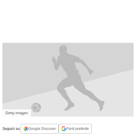
Getty images
Seguici su:
Google Discover
Fonti preferite