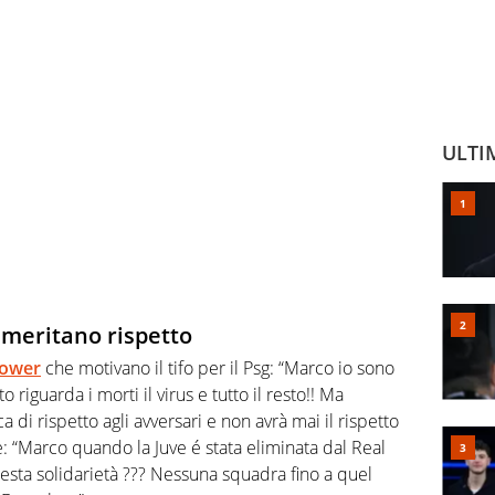
ULTI
n meritano rispetto
lower
che motivano il tifo per il Psg: “Marco io sono
riguarda i morti il virus e tutto il resto!! Ma
 di rispetto agli avversari e non avrà mai il rispetto
: “Marco quando la Juve é stata eliminata dal Real
questa solidarietà ??? Nessuna squadra fino a quel