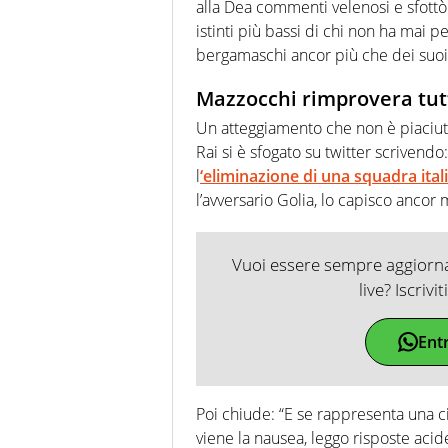
alla Dea commenti velenosi e sfottò 
istinti più bassi di chi non ha mai 
bergamaschi ancor più che dei suoi 
Mazzocchi rimprovera tutt
Un atteggiamento che non è piaciu
Rai si è sfogato su twitter scrivend
l
‘eliminazione di una squadra ital
l’avversario Golia, lo capisco ancor
Vuoi essere sempre aggiornat
live? Iscrivi
Ent
Poi chiude: “E se rappresenta una c
viene la nausea, leggo risposte acide,