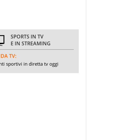
SPORTS IN TV
E IN STREAMING
DA TV:
ti sportivi in diretta tv oggi