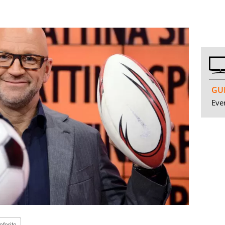
GUI
Even