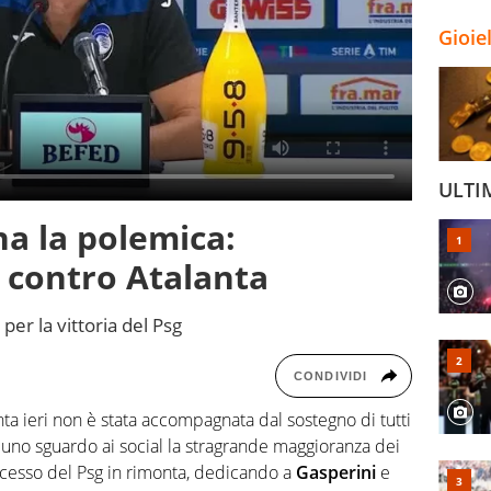
Gioie
ULTI
a la polemica:
o contro Atalanta
 per la vittoria del Psg
CONDIVIDI
talanta ieri non è stata accompagnata dal sostegno di tutti
re uno sguardo ai social la stragrande maggioranza dei
uccesso del Psg in rimonta, dedicando a
Gasperini
e