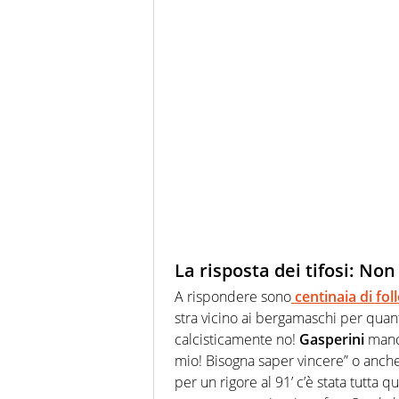
La risposta dei tifosi: No
A rispondere sono
centinaia di fol
stra vicino ai bergamaschi per quanto 
calcisticamente no!
Gasperini
manca
mio! Bisogna saper vincere” o anche
per un rigore al 91’ c’è stata tutta 