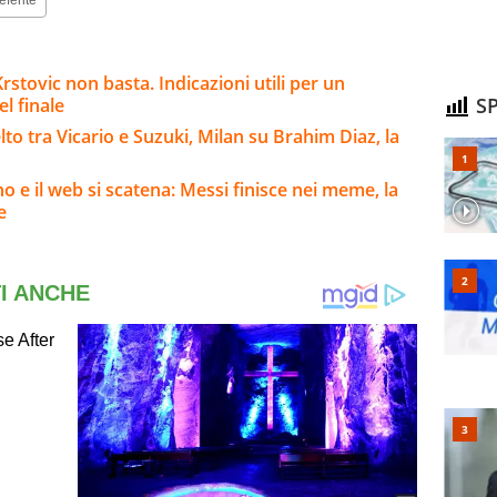
eferite
stovic non basta. Indicazioni utili per un
SP
l finale
to tra Vicario e Suzuki, Milan su Brahim Diaz, la
no e il web si scatena: Messi finisce nei meme, la
e