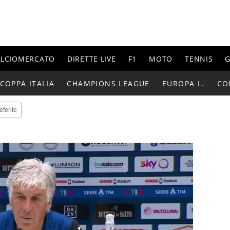
ALCIOMERCATO
DIRETTE LIVE
F1
MOTO
TENNIS
G
COPPA ITALIA
CHAMPIONS LEAGUE
EUROPA L.
CO
eferite