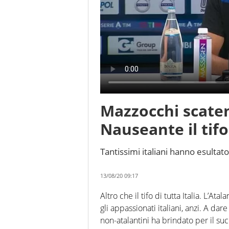
Mazzocchi scaten
Nauseante il tif
Tantissimi italiani hanno esultato
13/08/20 09:17
Altro che il tifo di tutta Italia. L’A
gli appassionati italiani, anzi. A da
non-atalantini ha brindato per il s