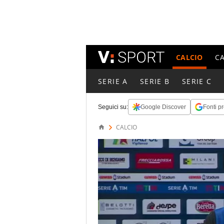
CALCIO
C
SERIE A
SERIE B
SERIE C
Seguici su:
Google Discover
Fonti pr
CALCIO